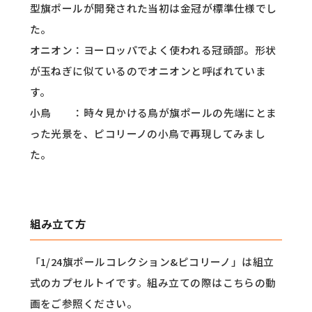
型旗ポールが開発された当初は金冠が標準仕様でし
た。
オニオン：ヨーロッパでよく使われる冠頭部。形状
が玉ねぎに似ているのでオニオンと呼ばれていま
す。
小鳥 ：時々見かける鳥が旗ポールの先端にとま
った光景を、ピコリーノの小鳥で再現してみまし
た。
組み立て方
「1/24旗ポールコレクション&ピコリーノ」は組立
式のカプセルトイです。組み立ての際はこちらの動
画をご参照ください。