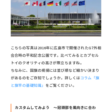
こちらの写真は2016年に広島市で開催されたG7外相
会合時の平和記念公園です。比べてみるとカプセル
トイのクオリティの高さが際立ちますね。
ちなみに、国旗の掲揚には並び順など細かい決まり
があるのをご存知でしょうか。詳しくは
コラム「旗
と旗竿の基礎知識」
をご覧ください。
カスタムしてみよう ～冠頭部を風向きに合わ