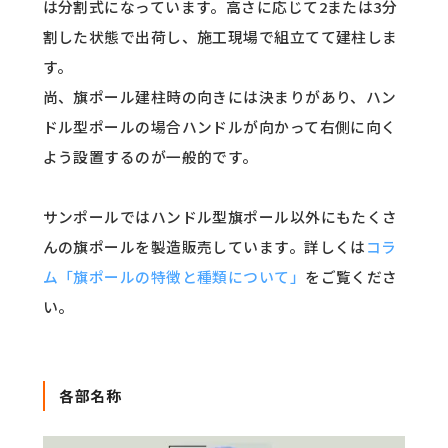
は分割式になっています。高さに応じて2または3分
割した状態で出荷し、施工現場で組立てて建柱しま
す。
尚、旗ポール建柱時の向きには決まりがあり、ハン
ドル型ポールの場合ハンドルが向かって右側に向く
よう設置するのが一般的です。
サンポールではハンドル型旗ポール以外にもたくさ
んの旗ポールを製造販売しています。詳しくは
コラ
ム「旗ポールの特徴と種類について」
をご覧くださ
い。
各部名称