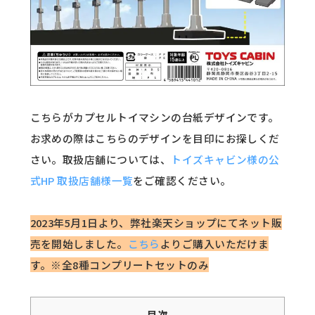
こちらがカプセルトイマシンの台紙デザインです。
お求めの際はこちらのデザインを目印にお探しくだ
さい。取扱店舗については、
トイズキャビン様の公
式HP 取扱店舗様一覧
をご確認ください。
2023年5月1日より、弊社楽天ショップにてネット販
売を開始しました。
こちら
よりご購入いただけま
す。※全8種コンプリートセットのみ
目次