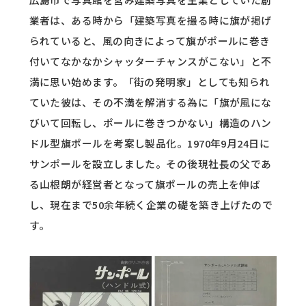
業者は、ある時から「建築写真を撮る時に旗が掲げ
られていると、風の向きによって旗がポールに巻き
付いてなかなかシャッターチャンスがこない」と不
満に思い始めます。「街の発明家」としても知られ
ていた彼は、その不満を解消する為に「旗が風にな
びいて回転し、ポールに巻きつかない」構造のハン
ドル型旗ポールを考案し製品化。1970年9月24日に
サンポールを設立しました。その後現社長の父であ
る山根朗が経営者となって旗ポールの売上を伸ば
し、現在まで50余年続く企業の礎を築き上げたので
す。