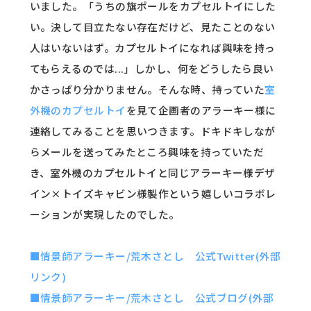
いました。「うちの旗ポールをカプセルトイにした
い。決して目立たない存在だけど、見たことのない
人はいないはず。カプセルトイになれば興味を持っ
てもらえるのでは...」しかし、何をどうしたら良い
かさっぱり分かりません。そんな時、持っていた
室
外機のカプセルトイ
を見て企画者のアラーキー様に
連絡してみることを思いつきます。ドキドキしなが
らメールを送ってみたところ興味を持っていただ
き、室外機のカプセルトイと同じアラーキー様デザ
イン×トイズキャビン様製作という嬉しいコラボレ
ーションが実現したのでした。
■情景師アラーキー/荒木さとし 公式Twitter(外部
リンク)
■情景師アラーキー/荒木さとし 公式ブログ(外部