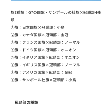
旗8種類：G7の国旗・サンポールの社旗×冠頭部4種
類
①旗：日本国旗×冠頭部：小鳥
②旗：カナダ国旗×冠頭部：金冠
③旗：フランス国旗×冠頭部：ノーマル
④旗：ドイツ国旗×冠頭部：オニオン
⑤旗：イタリア国旗×冠頭部：オニオン
⑥旗：イギリス国旗×冠頭部：ノーマル
⑦旗：アメリカ国旗×冠頭部：金冠
⑧旗：サンポール社旗×冠頭部：小鳥
冠頭部の種類