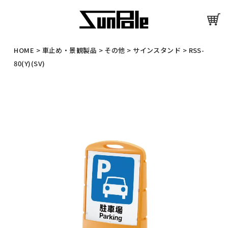
HOME
>
車止め・景観製品
>
その他
>
サインスタンド
>
RSS-
80(Y)(SV)