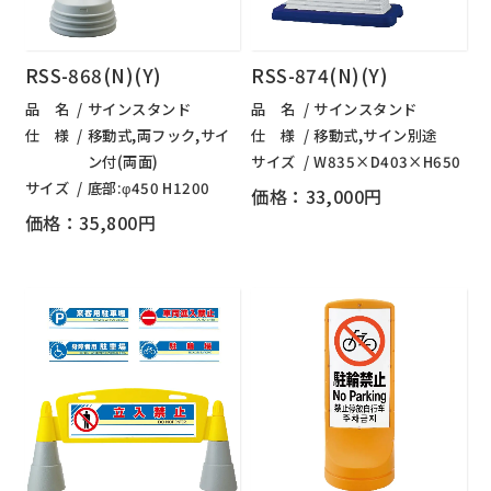
RSS-868(N)(Y)
RSS-874(N)(Y)
品 名
サインスタンド
品 名
サインスタンド
仕 様
移動式,両フック,サイ
仕 様
移動式,サイン別途
ン付(両面)
サイズ
W835×D403×H650
サイズ
底部:φ450 H1200
価格：33,000円
価格：35,800円