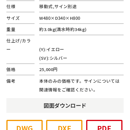
仕様
移動式,サイン別途
サイズ
W480×D340×H800
重量
約3.0kg(満水時約34kg)
仕上げ/カラ
ー
(Y):イエロー
(SV):シルバー
価格
25,000円
備考
本体のみの価格です。サインについては
関連情報をご確認ください。
図面ダウンロード
DWG
DXF
PDF