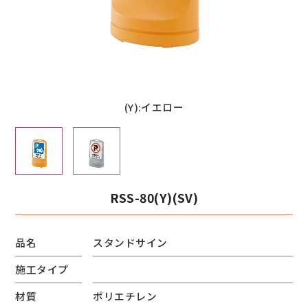
(Y):イエロー
RSS-80(Y)(SV)
品名
スタンドサイン
施工タイプ
材質
ポリエチレン