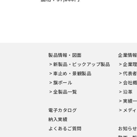
製品情報・図面
企業情
新製品・ピックアップ製品
企業
車止め・景観製品
代表
旗ポール
会社
全製品一覧
沿革
実績
電子カタログ
メデ
納入実績
よくあるご質問
お知ら