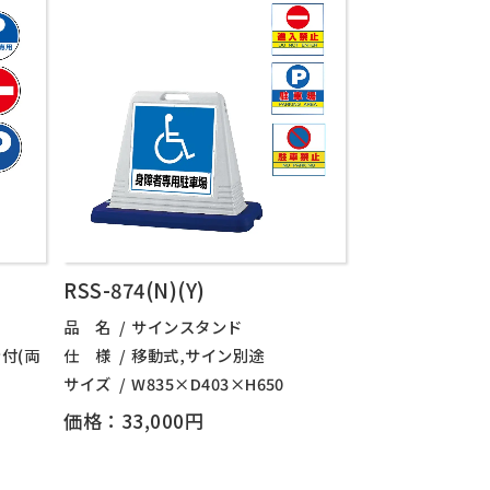
RSS-874(N)(Y)
品 名
サインスタンド
付(両
仕 様
移動式,サイン別途
サイズ
W835×D403×H650
価格：33,000円