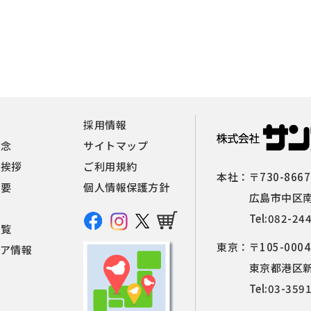
報
採用情報
理念
サイトマップ
者挨拶
ご利用規約
本社：
〒730-8667
概要
個人情報保護方針
広島市中区南
Tel:
082-24
一覧
東京：
〒105-0004
ィア情報
東京都港区新橋
Tel:
03-359
せ