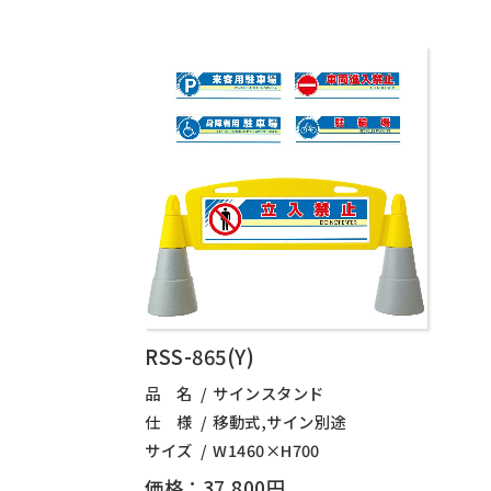
RSS-865(Y)
品 名
サインスタンド
仕 様
移動式,サイン別途
サイズ
W1460×H700
価格：37,800円