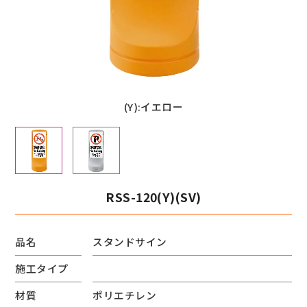
(Y):イエロー
RSS-120(Y)(SV)
品名
スタンドサイン
施工タイプ
材質
ポリエチレン