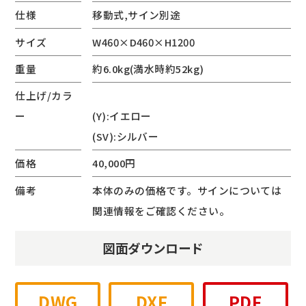
仕様
移動式,サイン別途
サイズ
W460×D460×H1200
重量
約6.0kg(満水時約52kg)
仕上げ/カラ
ー
(Y):イエロー
(SV):シルバー
価格
40,000円
備考
本体のみの価格です。サインについては
関連情報をご確認ください。
図面ダウンロード
DWG
DXF
PDF