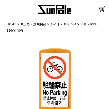
HOME
>
車止め・景観製品
>
その他
>
サインスタンド
>
RSS-
120(Y)(SV)