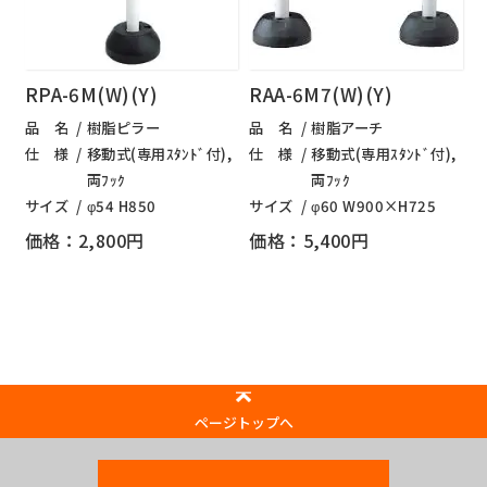
RPA-6M(W)(Y)
RAA-6M7(W)(Y)
品 名
樹脂ピラー
品 名
樹脂アーチ
仕 様
移動式(専用ｽﾀﾝﾄﾞ付),
仕 様
移動式(専用ｽﾀﾝﾄﾞ付),
両ﾌｯｸ
両ﾌｯｸ
サイズ
φ54 H850
サイズ
φ60 W900×H725
価格：2,800円
価格：5,400円
ページトップへ