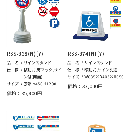
RSS-868(N)(Y)
RSS-874(N)(Y)
品 名
サインスタンド
品 名
サインスタンド
仕 様
移動式,両フック,サイ
仕 様
移動式,サイン別途
ン付(両面)
サイズ
W835×D403×H650
サイズ
底部:φ450 H1200
価格：33,000円
価格：35,800円