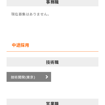
事務職
現在募集はありません。
中途採用
技術職
技術開発(東京)
営業職