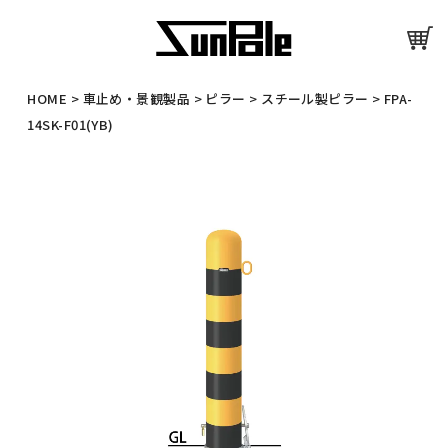
HOME
>
車止め・景観製品
>
ピラー
>
スチール製ピラー
>
FPA-
14SK-F01(YB)