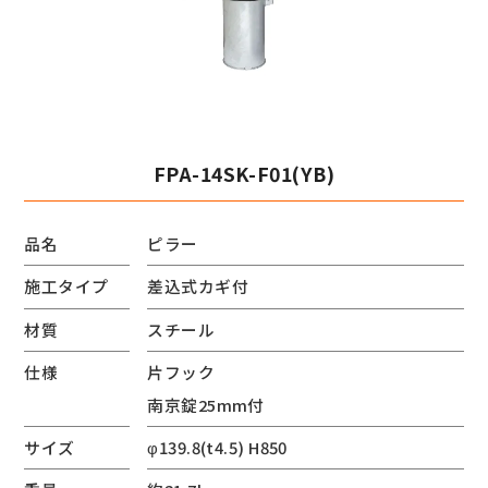
FPA-14SK-F01(YB)
品名
ピラー
施工タイプ
差込式カギ付
材質
スチール
仕様
片フック
南京錠25mm付
サイズ
φ139.8(t4.5) H850