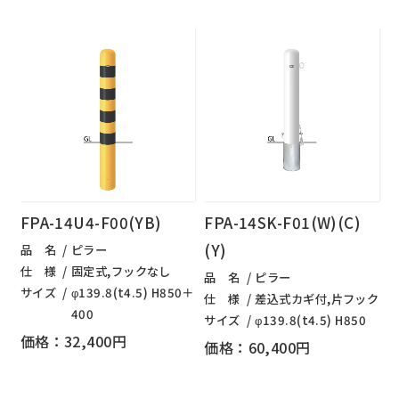
FPA-14U4-F00(YB)
FPA-14SK-F01(W)(C)
(Y)
品 名
ピラー
仕 様
固定式,フックなし
品 名
ピラー
サイズ
φ139.8(t4.5) H850＋
仕 様
差込式カギ付,片フック
400
サイズ
φ139.8(t4.5) H850
価格：32,400円
価格：60,400円