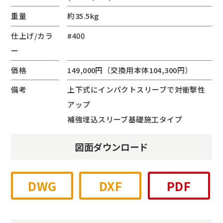
重量
約35.5kg
仕上げ/カラ
#400
ー
価格
149,000円（交換用本体104,300円）
備考
上下式にインパクトスリーブで対衝撃性
アップ
補強埋込スリーブ基礎施工タイプ
図面ダウンロード
DWG
DXF
PDF