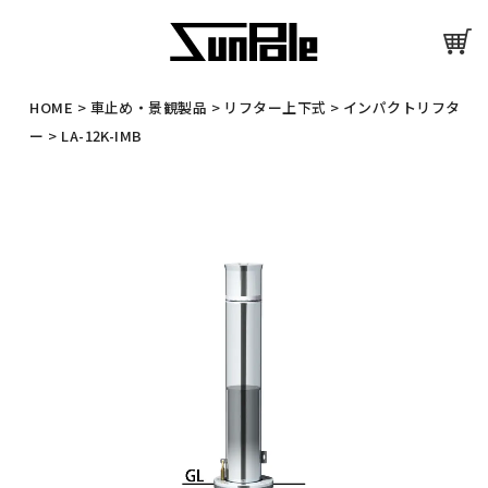
HOME
>
車止め・景観製品
>
リフター上下式
>
インパクトリフタ
ー
>
LA-12K-IMB