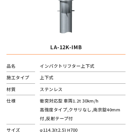
LA-12K-IMB
品名
インパクトリフター上下式
施工タイプ
上下式
材質
ステンレス
仕様
衝突対応型 車両1.2t 30km/h
高強度タイプ,クサリなし,南京錠40mm
付,反射テープ付
サイズ
φ114.3(t2.5) H700