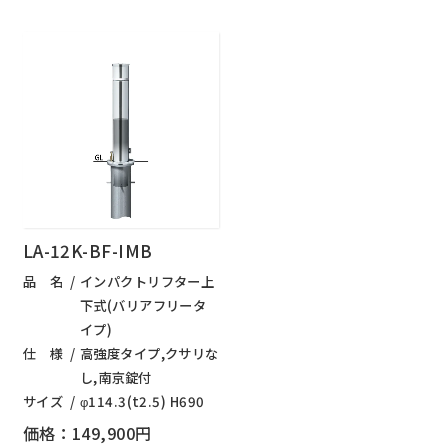
LA-12K-BF-IMB
品 名
インパクトリフター上
下式(バリアフリータ
イプ)
仕 様
高強度タイプ,クサリな
し,南京錠付
サイズ
φ114.3(t2.5) H690
価格：149,900円