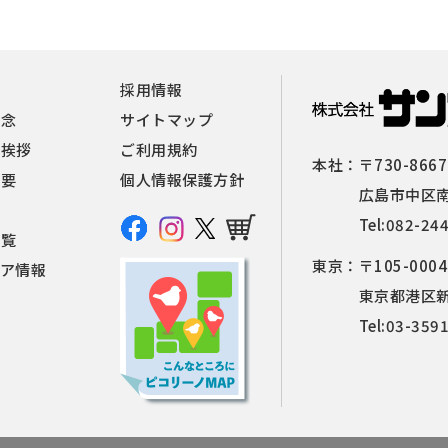
報
採用情報
理念
サイトマップ
者挨拶
ご利用規約
本社：
〒730-8667
概要
個人情報保護方針
広島市中区南
Tel:
082-24
一覧
東京：
〒105-0004
ィア情報
東京都港区新橋
Tel:
03-359
せ
覧