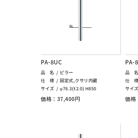
PA-8UC
PA-
品 名
ピラー
品 
仕 様
固定式,クサリ内蔵
仕 
サイズ
φ76.3(t2.0) H850
サイ
価格：37,400円
価格：