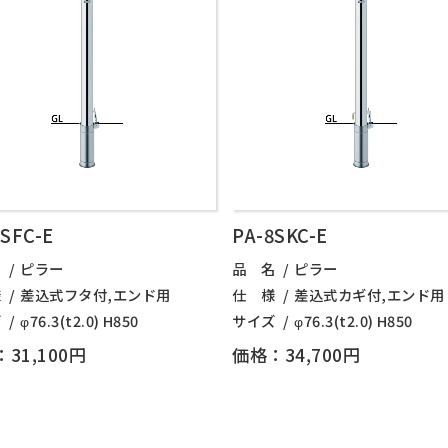
8SFC-E
PA-8SKC-E
名
ピラー
品 名
ピラー
様
差込式フタ付,エンド用
仕 様
差込式カギ付,エンド用
ズ
φ76.3(t2.0) H850
サイズ
φ76.3(t2.0) H850
31,100円
価格：34,700円