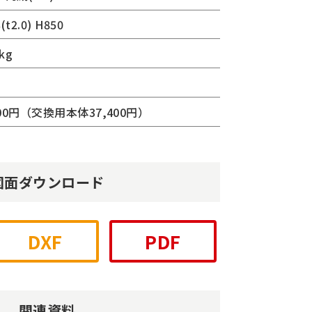
(t2.0) H850
kg
500円（交換用本体37,400円）
図面ダウンロード
DXF
PDF
関連資料