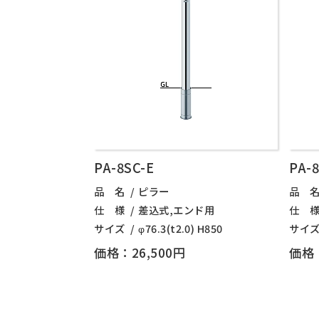
PA-8SC-E
PA-
品 名
ピラー
品 
仕 様
差込式,エンド用
仕 
サイズ
φ76.3(t2.0) H850
サイ
価格：26,500円
価格：