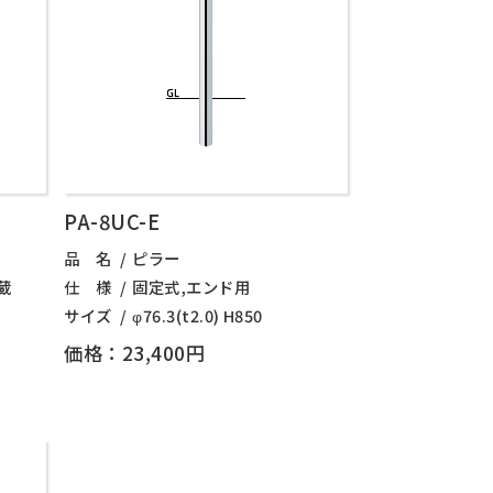
PA-8UC-E
品 名
ピラー
蔵
仕 様
固定式,エンド用
サイズ
φ76.3(t2.0) H850
価格：23,400円