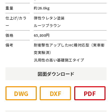
重量
約26.0kg
仕上げ/カラ
弾性ウレタン塗装
ー
ルーツブラウン
価格
65,800円
備考
耐衝撃性アップしたHC種対応型（実車衝
突実験済）
汎用性の高い基礎施工タイプ
図面ダウンロード
DWG
DXF
PDF