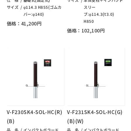
仕 様
基礎式(固定式)
サイズ
本体支柱＋インパクト
サイズ
φ114.3 H855(ゴムカ
スリー
バー:φ140)
ブ:φ114.3(t3.0)
H850
価格：41,200円
価格：102,100円
V-F230SK4-SOL-HC(R)
V-F231SK4-SOL-HC(G)
(B)
(B)(W)
品 名
インパクトボラード
品 名
インパクトボラード