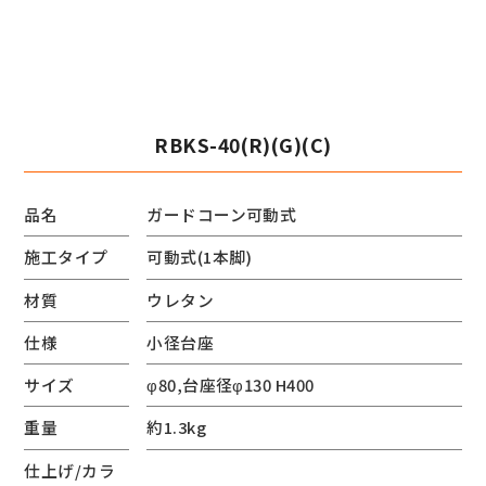
RBKS-40(R)(G)(C)
品名
ガードコーン可動式
施工タイプ
可動式(1本脚)
材質
ウレタン
仕様
小径台座
サイズ
φ80,台座径φ130 H400
重量
約1.3kg
仕上げ/カラ