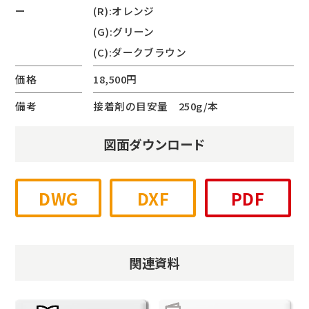
ー
(R):オレンジ
(G):グリーン
(C):ダークブラウン
価格
18,500円
備考
接着剤の目安量 250g/本
図面ダウンロード
DWG
DXF
PDF
関連資料