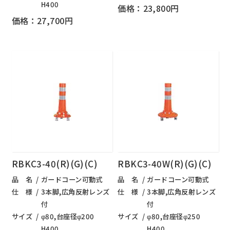
H400
価格：23,800円
価格：27,700円
RBKC3-40(R)(G)(C)
RBKC3-40W(R)(G)(C)
品 名
ガードコーン可動式
品 名
ガードコーン可動式
仕 様
3本脚,広角反射レンズ
仕 様
3本脚,広角反射レンズ
付
付
サイズ
φ80,台座径φ200
サイズ
φ80,台座径φ250
H400
H400