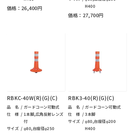
H400
価格：26,400円
価格：27,700円
RBKC-40W(R)(G)(C)
RBK3-40(R)(G)(C)
品 名
ガードコーン可動式
品 名
ガードコーン可動式
仕 様
1本脚,広角反射レンズ
仕 様
3本脚
付
サイズ
φ80,台座径φ200
サイズ
φ80,台座径φ250
H400