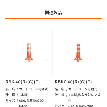
関連製品
RBK-40(R)(G)(C)
RBKC-40(R)(G)(C)
品 名
ガードコーン可動式
品 名
ガードコーン可動式
仕 様
1本脚
仕 様
1本脚,広角反射レンズ
サイズ
φ80,台座径φ200
付
H400
サイズ
φ80,台座径φ200