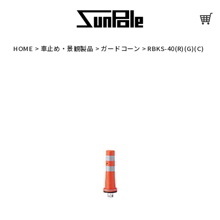
HOME
>
車止め・景観製品
>
ガードコーン
>
RBKS-40(R)(G)(C)