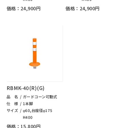
価格：24,900円
価格：24,900円
RBMK-40(R)(G)
品 名
ガードコーン可動式
仕 様
1本脚
サイズ
φ60,台座径φ175
H400
価格：15,800円