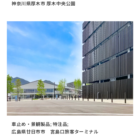
神奈川県厚木市 厚木中央公園
車止め・景観製品; 特注品;
広島県廿日市市 宮島口旅客ターミナル