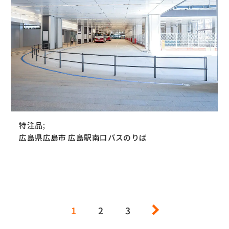
特注品;
広島県広島市 広島駅南口バスのりば
1
2
3