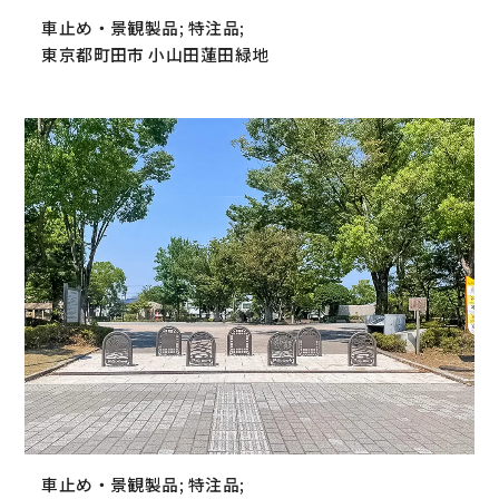
車止め・景観製品; 特注品;
東京都町田市 小山田蓮田緑地
車止め・景観製品; 特注品;