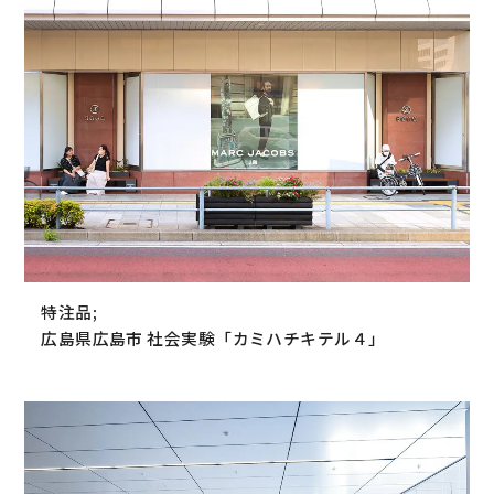
特注品;
広島県広島市 社会実験「カミハチキテル４」