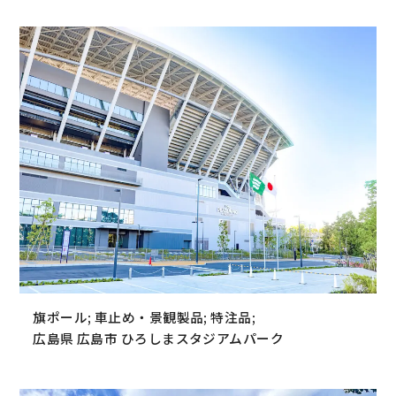
旗ポール; 車止め・景観製品; 特注品;
広島県 広島市 ひろしまスタジアムパーク