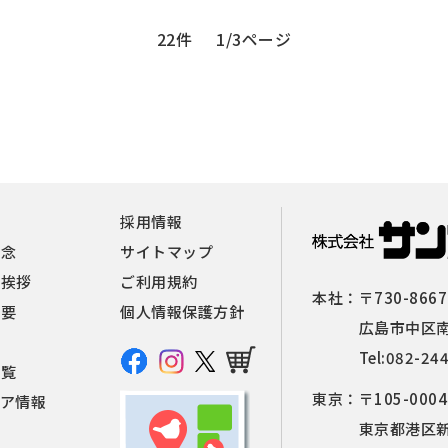
22件
1/3ページ
報
採用情報
理念
サイトマップ
者挨拶
ご利用規約
本社：
〒730-8667
概要
個人情報保護方針
広島市中区南
Tel:
082-24
一覧
東京：
〒105-0004
ィア情報
東京都港区新橋