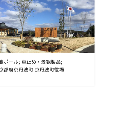
旗ポール; 車止め・景観製品;
京都府京丹波町 京丹波町役場