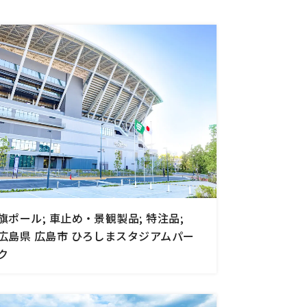
旗ポール; 車止め・景観製品; 特注品;
広島県 広島市 ひろしまスタジアムパー
ク