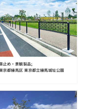
車止め・景観製品;
東京都練馬区 東京都立練馬城址公園