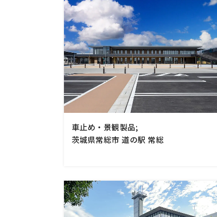
車止め・景観製品;
茨城県常総市 道の駅 常総