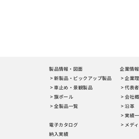
製品情報・図面
企業情
新製品・ピックアップ製品
企業
車止め・景観製品
代表
旗ポール
会社
全製品一覧
沿革
実績
電子カタログ
メデ
納入実績