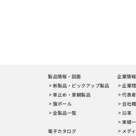
製品情報・図面
企業情
新製品・ピックアップ製品
企業
車止め・景観製品
代表
旗ポール
会社
全製品一覧
沿革
実績
電子カタログ
メデ