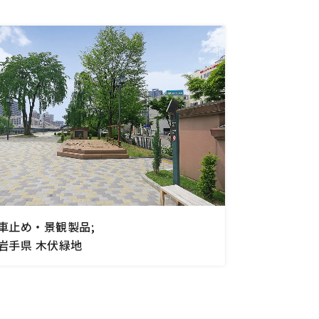
車止め・景観製品;
岩手県 木伏緑地