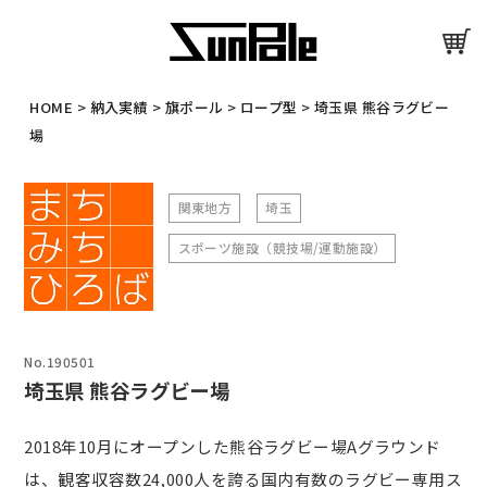
HOME
>
納入実績
>
旗ポール
>
ロープ型
>
埼玉県 熊谷ラグビー
場
関東地方
埼玉
スポーツ施設（競技場/運動施設）
No.190501
埼玉県 熊谷ラグビー場
2018年10月にオープンした熊谷ラグビー場Aグラウンド
は、観客収容数24,000人を誇る国内有数のラグビー専用ス