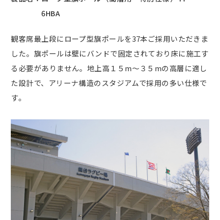
6HBA
観客席最上段にロープ型旗ポールを37本ご採用いただきま
した。旗ポールは壁にバンドで固定されており床に施工す
る必要がありません。地上高１５m～３５mの高層に適し
た設計で、アリーナ構造のスタジアムで採用の多い仕様で
す。