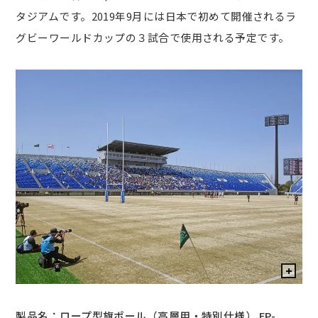
タジアムです。2019年9月には日本で初めて開催されるラ
グビーワールドカップの３試合で使用される予定です。
ロープ型旗ポール（高層用・特別仕様） FP-