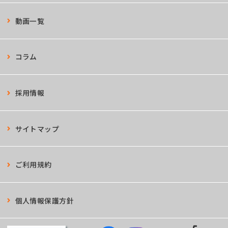
動画一覧
コラム
採用情報
サイトマップ
ご利用規約
個人情報保護方針