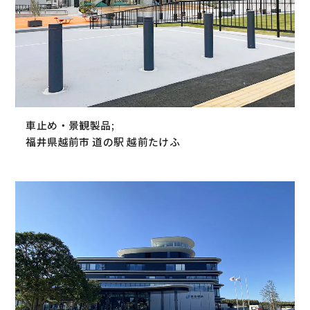
車止め・景観製品;
福井県越前市 道の駅 越前たけふ