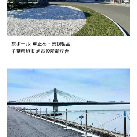
旗ポール; 車止め・景観製品;
千葉県旭市 旭市役所新庁舎