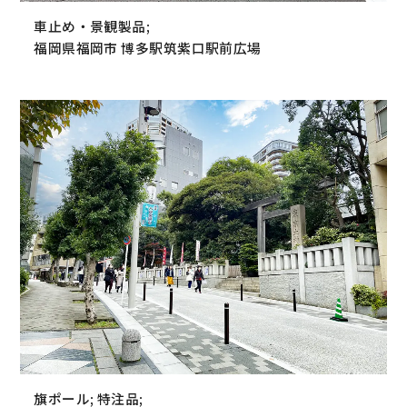
車止め・景観製品;
福岡県福岡市 博多駅筑紫口駅前広場
旗ポール; 特注品;