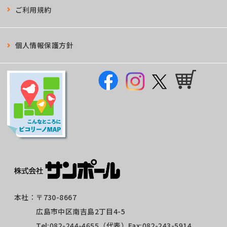
ご利用規約
個人情報保護方針
本社：
〒730-8667
広島市中区南吉島2丁目4-5
Tel:
082-244-4655
（代表）Fax:082-243-5914