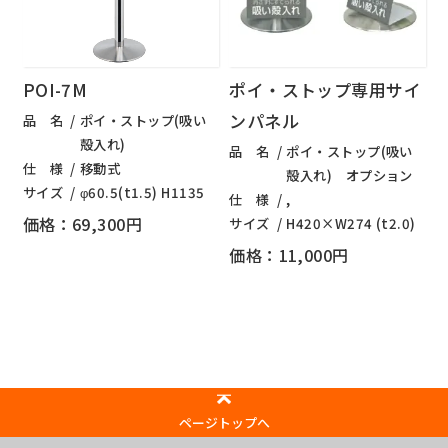
POI-7M
ポイ・ストップ専用サイ
ンパネル
品 名
ポイ・ストップ(吸い
殻入れ)
品 名
ポイ・ストップ(吸い
仕 様
移動式
殻入れ) オプション
サイズ
φ60.5(t1.5) H1135
仕 様
,
価格：69,300円
サイズ
H420×W274 (t2.0)
価格：11,000円
ページトップへ