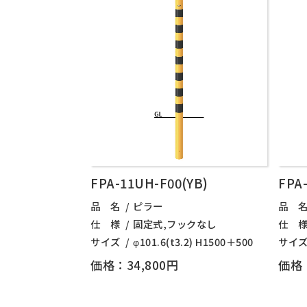
FPA-11UH-F00(YB)
FPA-
品 名
ピラー
品 
仕 様
固定式,フックなし
仕 
サイズ
φ101.6(t3.2) H1500＋500
サイ
価格：34,800円
価格：