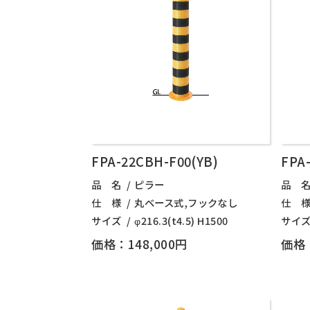
FPA-22CBH-F00(YB)
FPA
品 名
ピラー
品 
仕 様
丸ベース式,フックなし
仕 
サイズ
φ216.3(t4.5) H1500
サイ
価格：148,000円
価格：