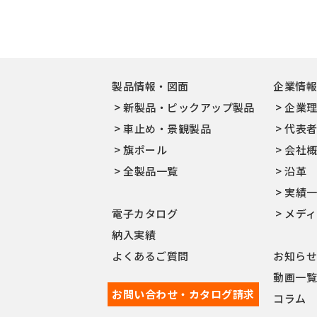
製品情報・図面
企業情
新製品・ピックアップ製品
企業
車止め・景観製品
代表
旗ポール
会社
全製品一覧
沿革
実績
電子カタログ
メデ
納入実績
よくあるご質問
お知ら
動画一
お問い合わせ・カタログ請求
コラム