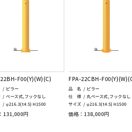
22BH-F00(Y)(W)(C)
FPA-22CBH-F00(Y)(W)(
名
ピラー
品 名
ピラー
様
ベース式,フックなし
仕 様
丸ベース式,フックなし
ズ
φ216.3(t4.5) H1500
サイズ
φ216.3(t4.5) H1500
131,000円
価格：138,000円