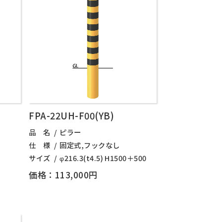
FPA-22UH-F00(YB)
品 名
ピラー
仕 様
固定式,フックなし
サイズ
φ216.3(t4.5) H1500＋500
価格：113,000円