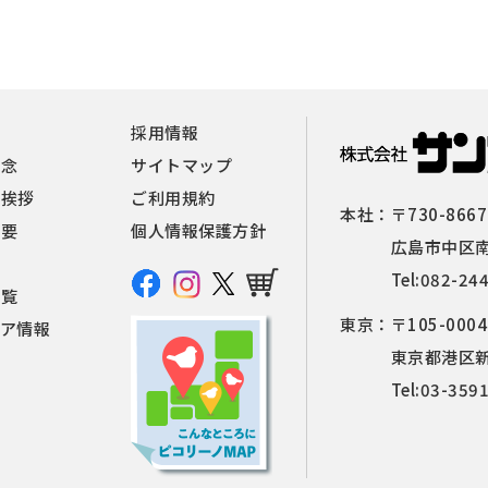
報
採用情報
理念
サイトマップ
者挨拶
ご利用規約
本社：
〒730-8667
概要
個人情報保護方針
広島市中区南
Tel:
082-24
一覧
東京：
〒105-0004
ィア情報
東京都港区新橋
Tel:
03-359
せ
覧