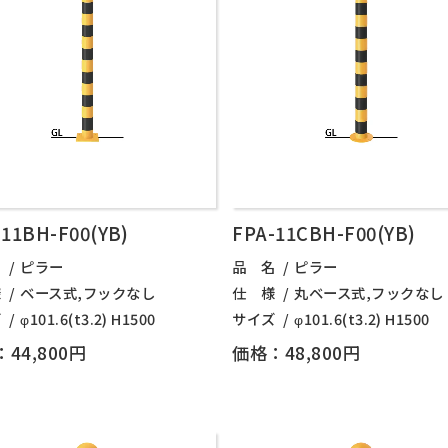
-11BH-F00(YB)
FPA-11CBH-F00(YB)
名
ピラー
品 名
ピラー
様
ベース式,フックなし
仕 様
丸ベース式,フックなし
ズ
φ101.6(t3.2) H1500
サイズ
φ101.6(t3.2) H1500
44,800円
価格：48,800円