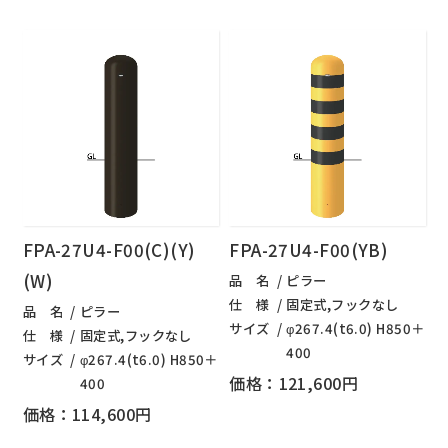
FPA-27U4-F00(C)(Y)
FPA-27U4-F00(YB)
(W)
品 名
ピラー
仕 様
固定式,フックなし
品 名
ピラー
サイズ
φ267.4(t6.0) H850＋
仕 様
固定式,フックなし
400
サイズ
φ267.4(t6.0) H850＋
価格：121,600円
400
価格：114,600円