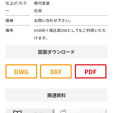
仕上げ/カラ
焼付塗装
ー
石目
価格
お問い合わせ下さい。
備考
H1000＋埋込部250としてもご利用いただ
けます。
図面ダウンロード
DWG
DXF
PDF
関連資料