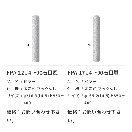
FPA-22U4-F00石目風
FPA-17U4-F00石目風
品 名
ピラー
品 名
ピラー
仕 様
固定式,フックなし
仕 様
固定式,フックなし
サイズ
φ216.3(t4.5) H850＋
サイズ
φ165.2(t4.5) H850＋
400
400
価格：お問い合わせ下さ
価格：お問い合わせ下さ
い。
い。