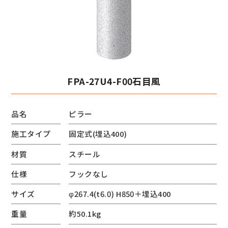
FPA-27U4-F00石目風
品名
ピラー
施工タイプ
固定式(埋込400)
材質
スチール
仕様
フックなし
サイズ
φ267.4(t6.0) H850＋埋込400
重量
約50.1kg