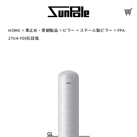
HOME
>
車止め・景観製品
>
ピラー
>
スチール製ピラー
>
FPA-
27U4-F00石目風