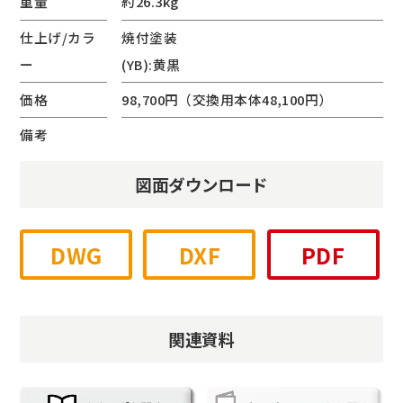
重量
約26.3kg
仕上げ/カラ
焼付塗装
ー
(YB):黄黒
価格
98,700円（交換用本体48,100円）
備考
図面ダウンロード
DWG
DXF
PDF
関連資料