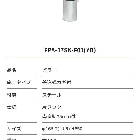
FPA-17SK-F01(YB)
品名
ピラー
施工タイプ
差込式カギ付
材質
スチール
仕様
片フック
南京錠25mm付
サイズ
φ165.2(t4.5) H850