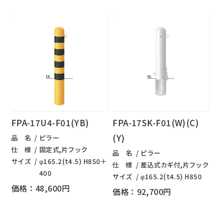
FPA-17U4-F01(YB)
FPA-17SK-F01(W)(C)
(Y)
品 名
ピラー
仕 様
固定式,片フック
品 名
ピラー
サイズ
φ165.2(t4.5) H850＋
仕 様
差込式カギ付,片フック
400
サイズ
φ165.2(t4.5) H850
価格：48,600円
価格：92,700円