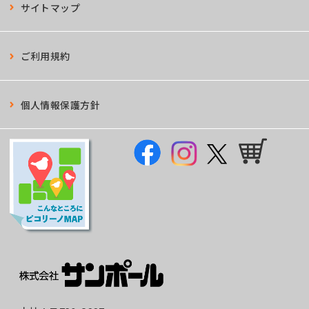
サイトマップ
ご利用規約
個人情報保護方針