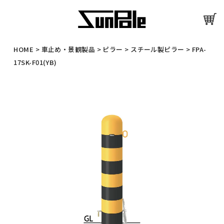
HOME
>
車止め・景観製品
>
ピラー
>
スチール製ピラー
>
FPA-
17SK-F01(YB)