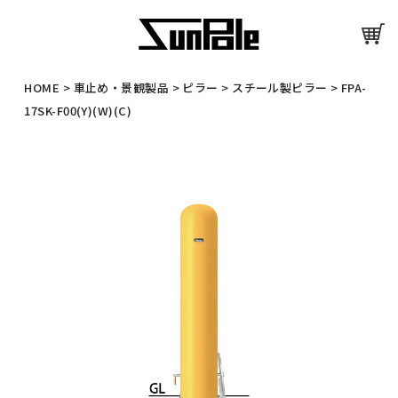
HOME
>
車止め・景観製品
>
ピラー
>
スチール製ピラー
>
FPA-
17SK-F00(Y)(W)(C)