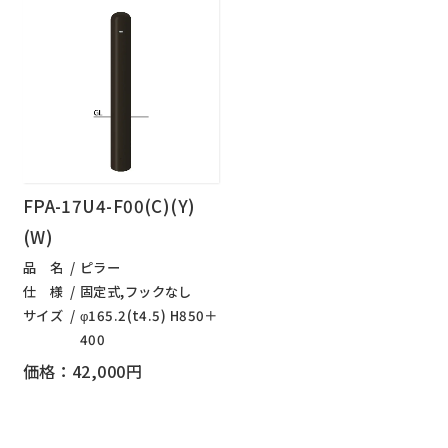
FPA-17U4-F00(C)(Y)
(W)
品 名
ピラー
仕 様
固定式,フックなし
サイズ
φ165.2(t4.5) H850＋
400
価格：42,000円