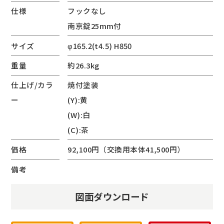
仕様
フックなし
南京錠25mm付
サイズ
φ165.2(t4.5) H850
重量
約26.3kg
仕上げ/カラ
焼付塗装
ー
(Y):黄
(W):白
(C):茶
価格
92,100円（交換用本体41,500円）
備考
図面ダウンロード