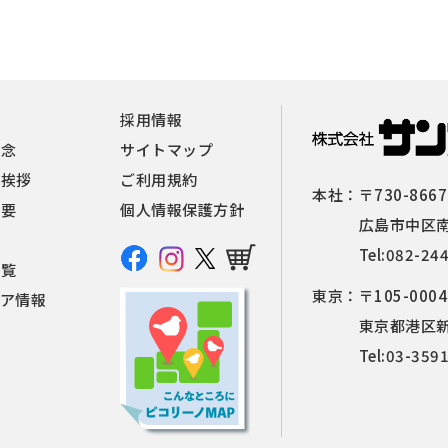
報
採用情報
理念
サイトマップ
者挨拶
ご利用規約
本社：
〒730-8667
概要
個人情報保護方針
広島市中区南
Tel:
082-24
一覧
東京：
〒105-0004
ィア情報
東京都港区新橋
Tel:
03-359
せ
覧