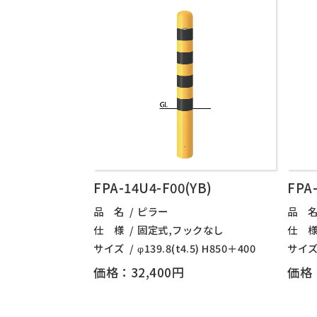
FPA-14U4-F00(YB)
FPA-
品 名
ピラー
品 
仕 様
固定式,フックなし
仕 
サイズ
φ139.8(t4.5) H850＋400
サイ
価格：32,400円
価格：