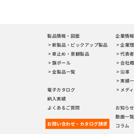
製品情報・図面
企業情
新製品・ピックアップ製品
企業
車止め・景観製品
代表
旗ポール
会社
全製品一覧
沿革
実績
電子カタログ
メデ
納入実績
よくあるご質問
お知ら
動画一
お問い合わせ・カタログ請求
コラム