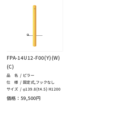
FPA-14U12-F00(Y)(W)
(C)
品 名
ピラー
仕 様
固定式,フックなし
サイズ
φ139.8(t4.5) H1200
価格：59,500円