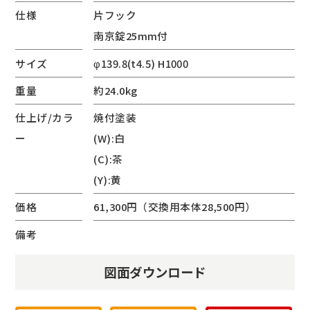
仕様
片フック
南京錠25mm付
サイズ
φ139.8(t4.5) H1000
重量
約24.0kg
仕上げ/カラ
焼付塗装
ー
(W):白
(C):茶
(Y):黄
価格
61,300円（交換用本体28,500円）
備考
図面ダウンロード