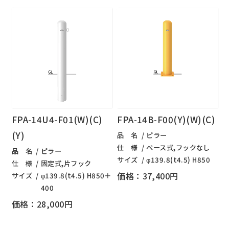
FPA-14U4-F01(W)(C)
FPA-14B-F00(Y)(W)(C)
(Y)
品 名
ピラー
仕 様
ベース式,フックなし
品 名
ピラー
サイズ
φ139.8(t4.5) H850
仕 様
固定式,片フック
価格：37,400円
サイズ
φ139.8(t4.5) H850＋
400
価格：28,000円