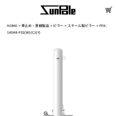
HOME
>
車止め・景観製品
>
ピラー
>
スチール製ピラー
>
FPA-
14SK4-F01(W)(C)(Y)