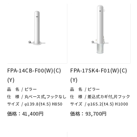
FPA-14CB-F00(W)(C)
FPA-17SK4-F01(W)(C)
(Y)
(Y)
品 名
ピラー
品 名
ピラー
仕 様
丸ベース式,フックなし
仕 様
差込式カギ付,片フック
サイズ
φ139.8(t4.5) H850
サイズ
φ165.2(t4.5) H1000
価格：41,400円
価格：93,700円