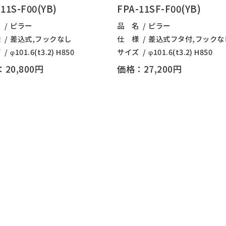
11S-F00(YB)
FPA-11SF-F00(YB)
名
ピラー
品 名
ピラー
様
差込式,フックなし
仕 様
差込式フタ付,フックな
ズ
φ101.6(t3.2) H850
サイズ
φ101.6(t3.2) H850
20,800円
価格：27,200円