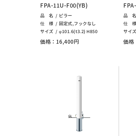
FPA-11U-F00(YB)
FPA-
品 名
ピラー
品 
仕 様
固定式,フックなし
仕 
サイズ
φ101.6(t3.2) H850
サイ
価格：16,400円
価格：