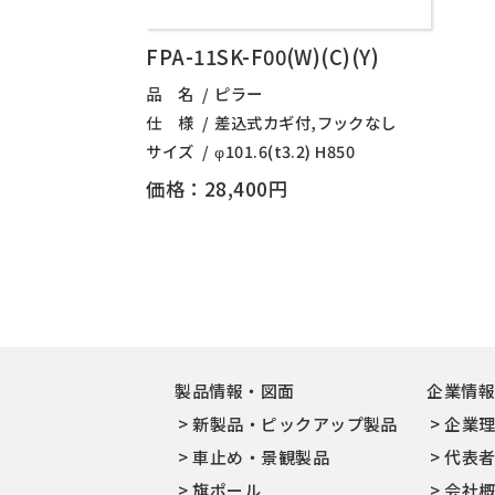
FPA-11SK-F00(W)(C)(Y)
品 名
ピラー
仕 様
差込式カギ付,フックなし
サイズ
φ101.6(t3.2) H850
価格：28,400円
製品情報・図面
企業情
新製品・ピックアップ製品
企業
車止め・景観製品
代表
旗ポール
会社