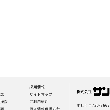
報
採用情報
理念
サイトマップ
者挨拶
ご利用規約
本社：
〒730-8667
概要
個人情報保護方針