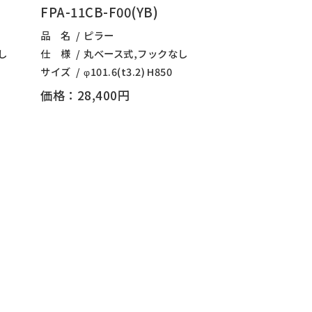
FPA-11CB-F00(YB)
品 名
ピラー
し
仕 様
丸ベース式,フックなし
サイズ
φ101.6(t3.2) H850
価格：28,400円