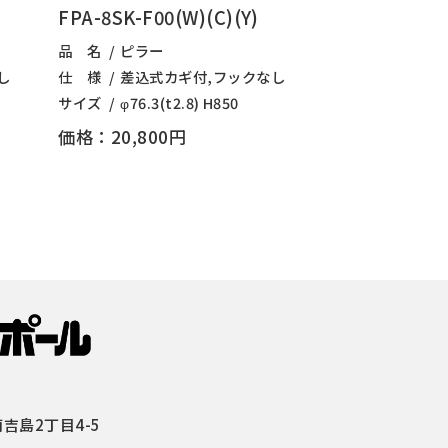
FPA-8SK-F00(W)(C)(Y)
品 名
ピラー
し
仕 様
差込式カギ付,フックなし
サイズ
φ76.3(t2.8) H850
価格：20,800円
吉島2丁目4-5