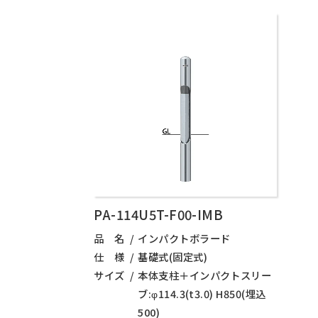
PA-114U5T-F00-IMB
品 名
インパクトボラード
仕 様
基礎式(固定式)
サイズ
本体支柱＋インパクトスリー
ブ:φ114.3(t3.0) H850(埋込
500)