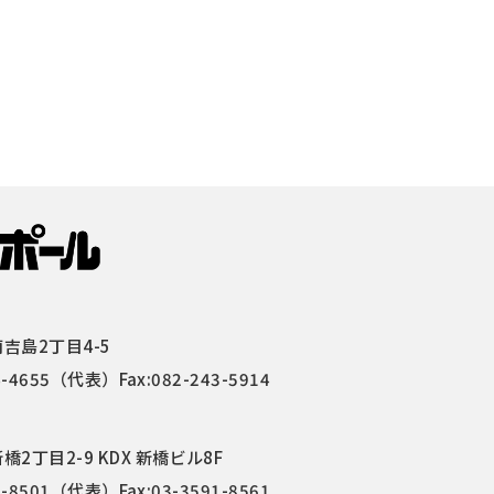
吉島2丁目4-5
4-4655
（代表）Fax:082-243-5914
2丁目2-9 KDX 新橋ビル8F
1-8501
（代表）Fax:03-3591-8561