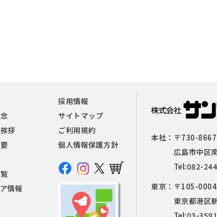
報
採用情報
理念
サイトマップ
者挨拶
ご利用規約
本社：
〒730-8667
概要
個人情報保護方針
広島市中区南
Tel:
082-24
一覧
東京：
〒105-0004
ィア情報
東京都港区新橋
Tel:
03-359