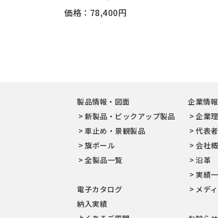
価格：78,400円
製品情報・図面
企業情
新製品・ピックアップ製品
企業
車止め・景観製品
代表
旗ポール
会社
全製品一覧
沿革
実績
電子カタログ
メデ
納入実績