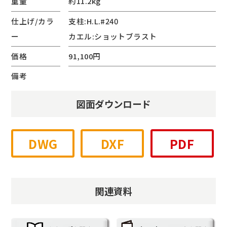
重量
約11.2kg
仕上げ/カラ
支柱:H.L.#240
ー
カエル:ショットブラスト
価格
91,100円
備考
図面ダウンロード
DWG
DXF
PDF
関連資料