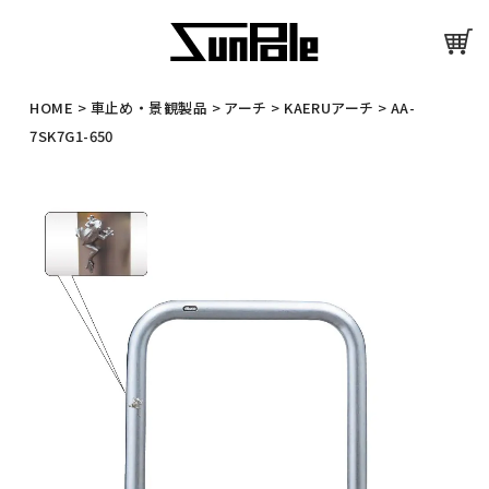
HOME
>
車止め・景観製品
>
アーチ
>
KAERUアーチ
>
AA-
7SK7G1-650