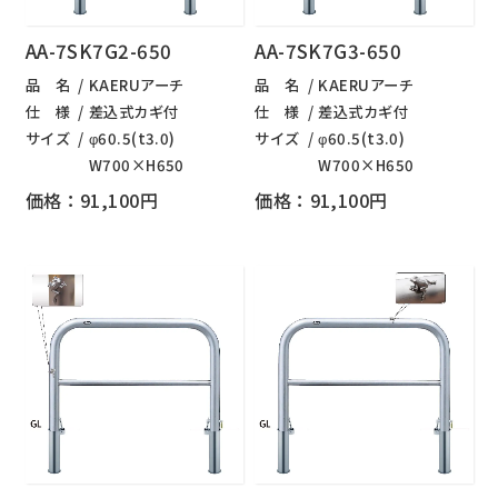
AA-7SK7G2-650
AA-7SK7G3-650
品 名
KAERUアーチ
品 名
KAERUアーチ
仕 様
差込式カギ付
仕 様
差込式カギ付
サイズ
φ60.5(t3.0)
サイズ
φ60.5(t3.0)
W700×H650
W700×H650
価格：91,100円
価格：91,100円