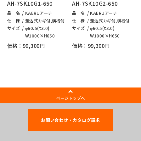
AH-7SK10G1-650
AH-7SK10G2-650
品 名
KAERUアーチ
品 名
KAERUアーチ
仕 様
差込式カギ付,横桟付
仕 様
差込式カギ付,横桟付
サイズ
φ60.5(t3.0)
サイズ
φ60.5(t3.0)
W1000×H650
W1000×H650
価格：99,300円
価格：99,300円
ページトップへ
お問い合わせ・カタログ請求