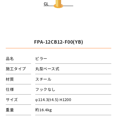
FPA-12CB12-F00(YB)
品名
ピラー
施工タイプ
丸型ベース式
材質
スチール
仕様
フックなし
サイズ
φ114.3(t4.5) H1200
重量
約16.4kg