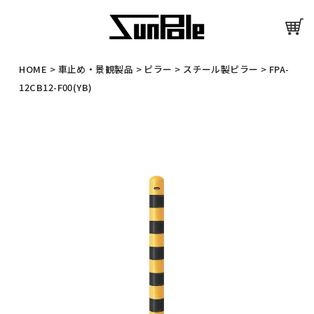
HOME
>
車止め・景観製品
>
ピラー
>
スチール製ピラー
>
FPA-
12CB12-F00(YB)