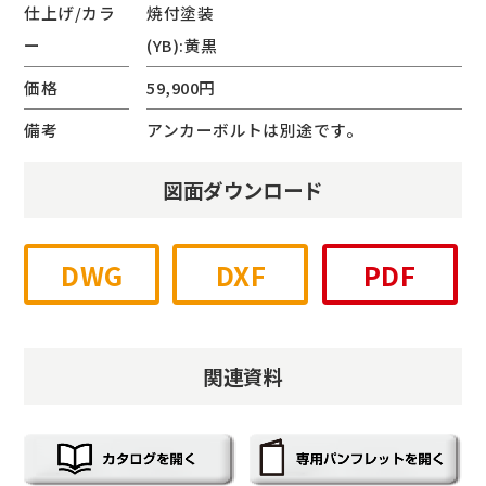
仕上げ/カラ
焼付塗装
ー
(YB):黄黒
価格
59,900円
備考
アンカーボルトは別途です。
図面ダウンロード
DWG
DXF
PDF
関連資料