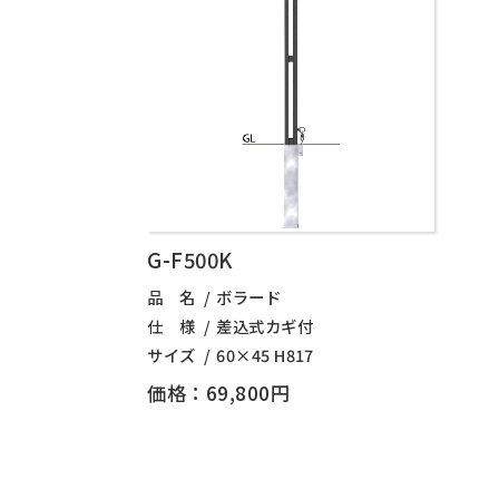
G-F500K
品 名
ボラード
仕 様
差込式カギ付
サイズ
60×45 H817
価格：69,800円