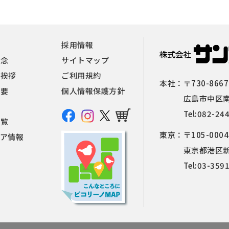
報
採用情報
理念
サイトマップ
者挨拶
ご利用規約
本社：
〒730-8667
概要
個人情報保護方針
広島市中区南
Tel:
082-24
一覧
東京：
〒105-0004
ィア情報
東京都港区新橋
Tel:
03-359
せ
覧