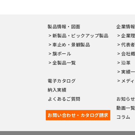
製品情報・図面
企業情
新製品・ピックアップ製品
企業
車止め・景観製品
代表
旗ポール
会社
全製品一覧
沿革
実績
電子カタログ
メデ
納入実績
よくあるご質問
お知ら
動画一
お問い合わせ・カタログ請求
コラム