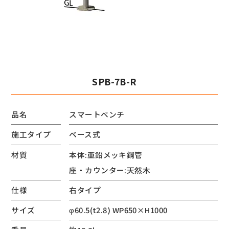
SPB-7B-R
品名
スマートベンチ
施工タイプ
ベース式
材質
本体:亜鉛メッキ鋼管
座・カウンター:天然木
仕様
右タイプ
サイズ
φ60.5(t2.8) WP650×H1000