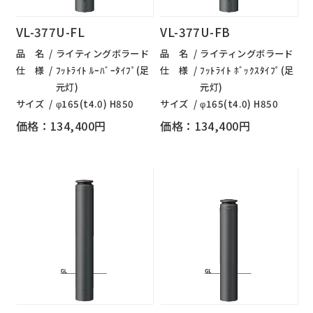
VL-377U-FL
VL-377U-FB
品 名
ライティングボラード
品 名
ライティングボラード
仕 様
ﾌｯﾄﾗｲﾄ ﾙｰﾊﾞｰﾀｲﾌﾟ(足
仕 様
ﾌｯﾄﾗｲﾄ ﾎﾞｯｸｽﾀｲﾌﾟ(足
元灯)
元灯)
サイズ
φ165(t4.0) H850
サイズ
φ165(t4.0) H850
価格：134,400円
価格：134,400円