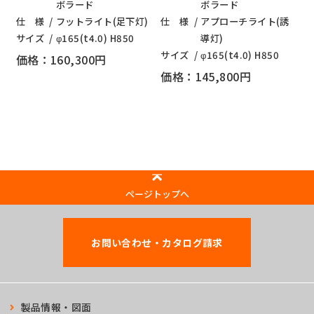
ボラード
ボラード
仕 様
フットライト(足下灯)
仕 様
アプローチライト(誘
サイズ
φ165(t4.0) H850
導灯)
サイズ
φ165(t4.0) H850
価格：160,300円
価格：145,800円
ページトップへ
お問い合わせ・カタログ請求
製品情報・図面