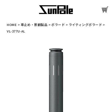
HOME
>
車止め・景観製品
>
ボラード
>
ライティングボラード
>
VL-377U-AL