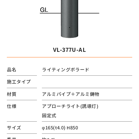
VL-377U-AL
品名
ライティングボラード
施工タイプ
材質
アルミパイプ＋アルミ鋳物
仕様
アプローチライト(誘導灯)
固定式
サイズ
φ165(t4.0) H850