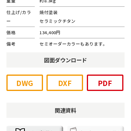
重量
約8.3kg
仕上げ/カラ
焼付塗装
ー
セラミックチタン
価格
134,400円
備考
セミオーダーカラーもあります。
図面ダウンロード
DWG
DXF
PDF
関連資料