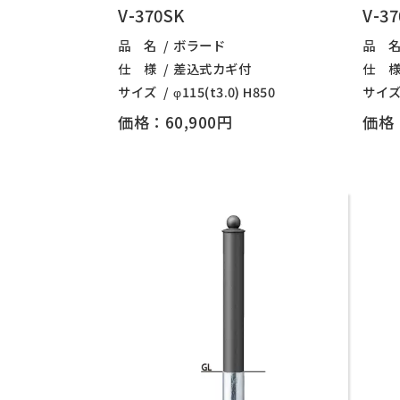
V-370SK
V-3
品 名
ボラード
品 
仕 様
差込式カギ付
仕 
サイズ
φ115(t3.0) H850
サイ
価格：60,900円
価格：