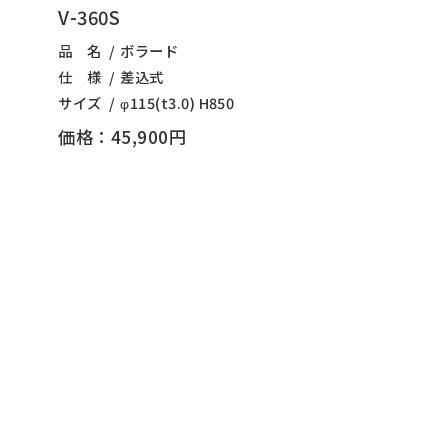
V-360S
品 名
ボラード
仕 様
差込式
サイズ
φ115(t3.0) H850
価格：45,900円