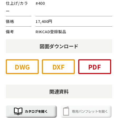
仕上げ/カラ
#400
ー
価格
17,400円
備考
RIKCAD登録製品
図面ダウンロード
DWG
DXF
PDF
関連資料