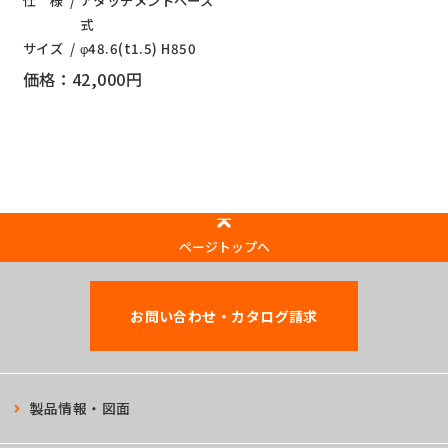
仕 様
アタッチメントベース
式
サイズ
φ48.6(t1.5) H850
価格：42,000円
ページトップへ
お問い合わせ・カタログ請求
製品情報・図面