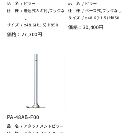
品 名
ピラー
品 名
ピラー
仕 様
差込式カギ付,フックな
仕 様
ベース式,フックなし
し
サイズ
φ48.6(t1.5) H850
サイズ
φ48.6(t1.5) H850
価格：30,400円
価格：27,300円
PA-48AB-F00
品 名
アタッチメントピラー