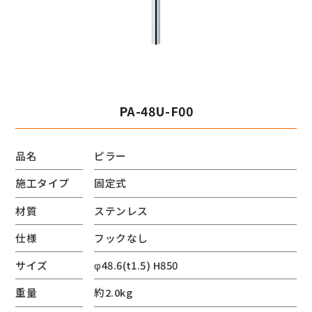
PA-48U-F00
品名
ピラー
施工タイプ
固定式
材質
ステンレス
仕様
フックなし
サイズ
φ48.6(t1.5) H850
重量
約2.0kg