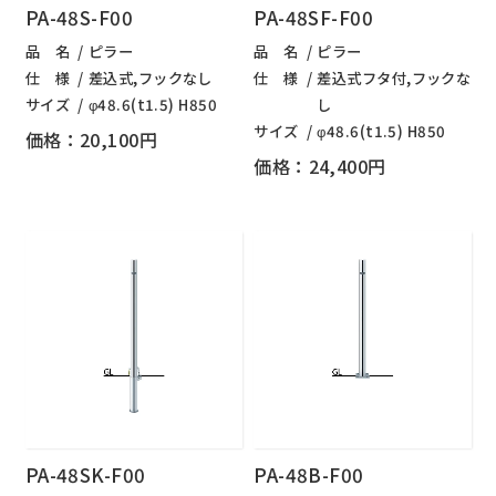
PA-48S-F00
PA-48SF-F00
品 名
ピラー
品 名
ピラー
仕 様
差込式,フックなし
仕 様
差込式フタ付,フックな
サイズ
φ48.6(t1.5) H850
し
サイズ
φ48.6(t1.5) H850
価格：20,100円
価格：24,400円
PA-48SK-F00
PA-48B-F00