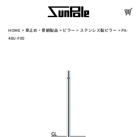
HOME
>
車止め・景観製品
>
ピラー
>
ステンレス製ピラー
>
PA-
48U-F00