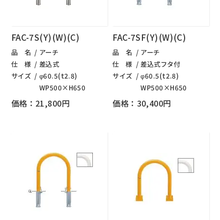
FAC-7S(Y)(W)(C)
FAC-7SF(Y)(W)(C)
品 名
アーチ
品 名
アーチ
仕 様
差込式
仕 様
差込式フタ付
サイズ
φ60.5(t2.8)
サイズ
φ60.5(t2.8)
WP500×H650
WP500×H650
価格：21,800円
価格：30,400円