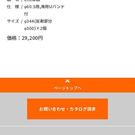
仕 様
φ60.5用,専用Uバンド
付
サイズ
φ344(反射部分
φ300)×2個
価格：29,200円
ページトップへ
お問い合わせ・カタログ請求