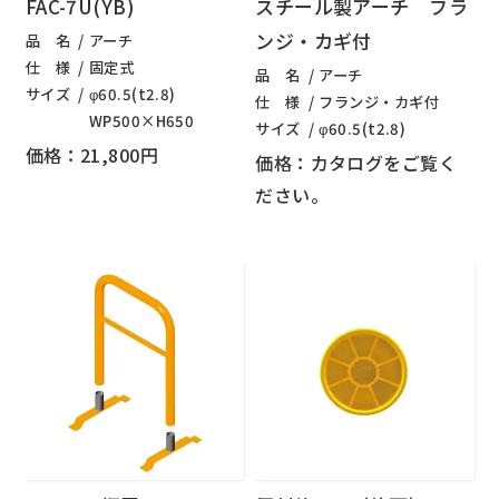
FAC-7U(YB)
スチール製アーチ フラ
ンジ・カギ付
品 名
アーチ
仕 様
固定式
品 名
アーチ
サイズ
φ60.5(t2.8)
仕 様
フランジ・カギ付
WP500×H650
サイズ
φ60.5(t2.8)
価格：21,800円
価格：カタログをご覧く
ださい。