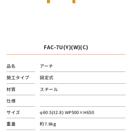
FAC-7U(Y)(W)(C)
品名
アーチ
施工タイプ
固定式
材質
スチール
仕様
サイズ
φ60.5(t2.8) WP500×H650
重量
約7.8kg