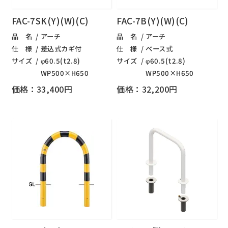
FAC-7SK(Y)(W)(C)
FAC-7B(Y)(W)(C)
品 名
アーチ
品 名
アーチ
仕 様
差込式カギ付
仕 様
ベース式
サイズ
φ60.5(t2.8)
サイズ
φ60.5(t2.8)
WP500×H650
WP500×H650
価格：33,400円
価格：32,200円