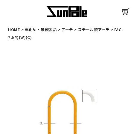
HOME
>
車止め・景観製品
>
アーチ
>
スチール製アーチ
>
FAC-
7U(Y)(W)(C)