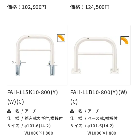
価格：102,900円
価格：124,500円
FAH-11SK10-800(Y)
FAH-11B10-800(Y)(W)
(W)(C)
(C)
品 名
アーチ
品 名
アーチ
仕 様
差込式カギ付,横桟付
仕 様
ベース式,横桟付
サイズ
φ101.6(t4.2)
サイズ
φ101.6(t4.2)
W1000×H800
W1000×H800