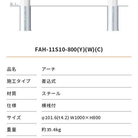
FAH-11S10-800(Y)(W)(C)
品名
アーチ
施工タイプ
差込式
材質
スチール
仕様
横桟付
サイズ
φ101.6(t4.2) W1000×H800
重量
約35.4kg