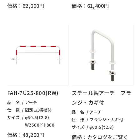
価格：62,600円
価格：61,400円
FAH-7U25-800(RW)
スチール製アーチ フラ
ンジ・カギ付
品 名
アーチ
仕 様
固定式,横桟付
品 名
アーチ
サイズ
φ60.5(t2.8)
仕 様
フランジ・カギ付
W2500×H800
サイズ
φ60.5(t2.8)
価格：48,200円
価格：カタログをご覧く