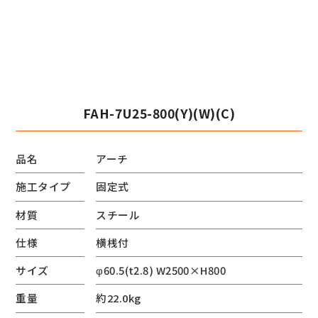
FAH-7U25-800(Y)(W)(C)
品名
アーチ
施工タイプ
固定式
材質
スチール
仕様
横桟付
サイズ
φ60.5(t2.8) W2500×H800
重量
約22.0kg