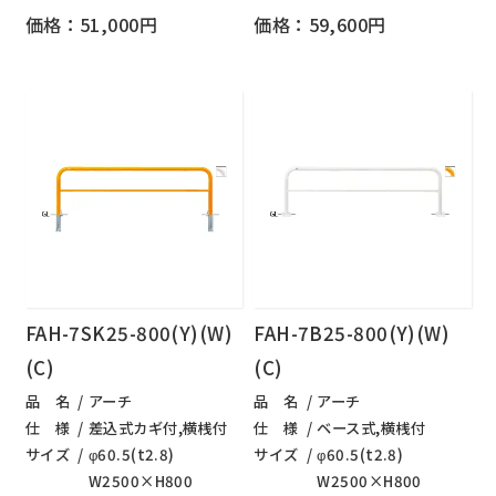
価格：51,000円
価格：59,600円
FAH-7SK25-800(Y)(W)
FAH-7B25-800(Y)(W)
(C)
(C)
品 名
アーチ
品 名
アーチ
仕 様
差込式カギ付,横桟付
仕 様
ベース式,横桟付
サイズ
φ60.5(t2.8)
サイズ
φ60.5(t2.8)
W2500×H800
W2500×H800