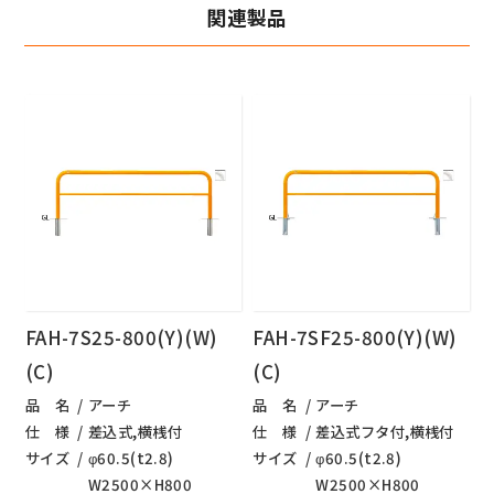
関連製品
FAH-7S25-800(Y)(W)
FAH-7SF25-800(Y)(W)
(C)
(C)
品 名
アーチ
品 名
アーチ
仕 様
差込式,横桟付
仕 様
差込式フタ付,横桟付
サイズ
φ60.5(t2.8)
サイズ
φ60.5(t2.8)
W2500×H800
W2500×H800