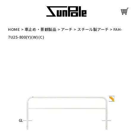
HOME
>
車止め・景観製品
>
アーチ
>
スチール製アーチ
>
FAH-
7U25-800(Y)(W)(C)