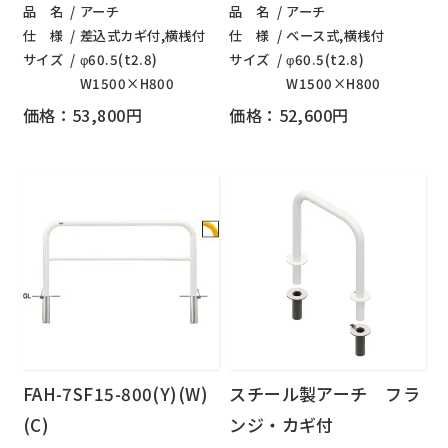
品 名
アーチ
品 名
アーチ
仕 様
差込式カギ付,横桟付
仕 様
ベース式,横桟付
サイズ
φ60.5(t2.8)
サイズ
φ60.5(t2.8)
W1500×H800
W1500×H800
価格：53,800円
価格：52,600円
FAH-7SF15-800(Y)(W)
スチール製アーチ フラ
(C)
ンジ・カギ付