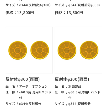
サイズ
φ344(反射部分φ300)
サイズ
φ344(反射部分φ300)
価格：13,800円
価格：13,800円
反射体φ300(両面)
反射体φ300(両面)
品 名
アーチ オプション
品 名
別売部品
仕 様
φ60.5用,専用Uバンド
仕 様
φ60.5用,専用Uバンド
付
付
サイズ
φ344(反射部分
サイズ
φ344(反射部分