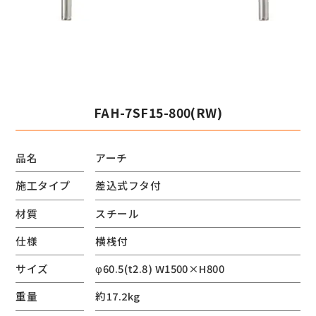
FAH-7SF15-800(RW)
品名
アーチ
施工タイプ
差込式フタ付
材質
スチール
仕様
横桟付
サイズ
φ60.5(t2.8) W1500×H800
重量
約17.2kg