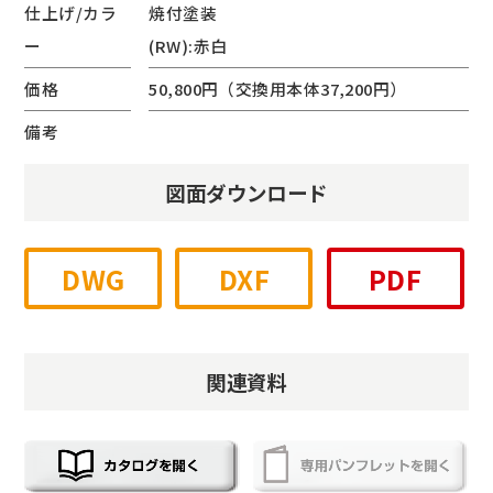
仕上げ/カラ
焼付塗装
ー
(RW):赤白
価格
50,800円（交換用本体37,200円）
備考
図面ダウンロード
DWG
DXF
PDF
関連資料