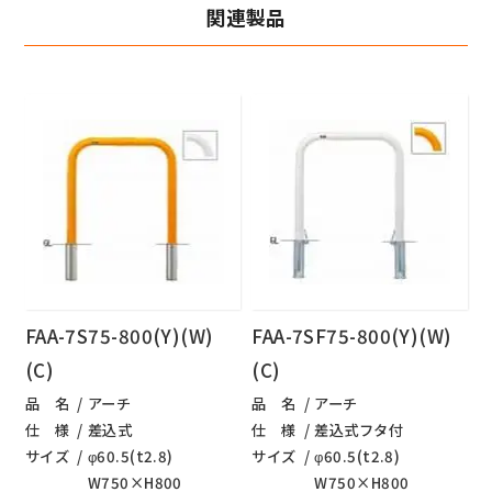
関連製品
FAA-7S75-800(Y)(W)
FAA-7SF75-800(Y)(W)
(C)
(C)
品 名
アーチ
品 名
アーチ
仕 様
差込式
仕 様
差込式フタ付
サイズ
φ60.5(t2.8)
サイズ
φ60.5(t2.8)
W750×H800
W750×H800