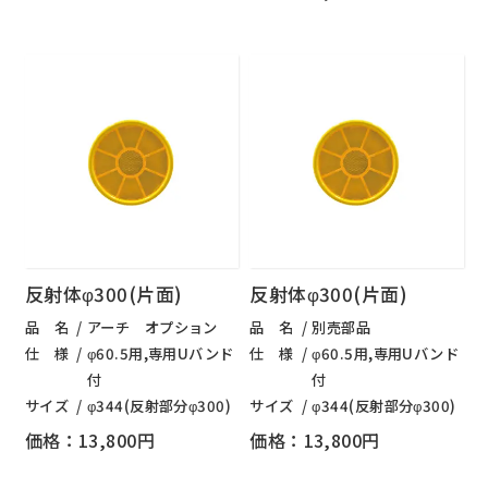
反射体φ300(片面)
反射体φ300(片面)
品 名
アーチ オプション
品 名
別売部品
仕 様
φ60.5用,専用Uバンド
仕 様
φ60.5用,専用Uバンド
付
付
サイズ
φ344(反射部分φ300)
サイズ
φ344(反射部分φ300)
価格：13,800円
価格：13,800円