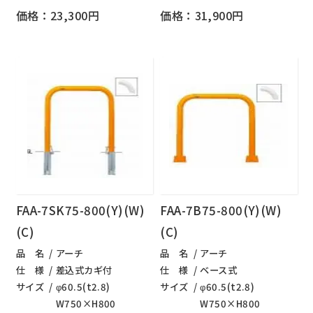
価格：23,300円
価格：31,900円
FAA-7SK75-800(Y)(W)
FAA-7B75-800(Y)(W)
(C)
(C)
品 名
アーチ
品 名
アーチ
仕 様
差込式カギ付
仕 様
ベース式
サイズ
φ60.5(t2.8)
サイズ
φ60.5(t2.8)
W750×H800
W750×H800