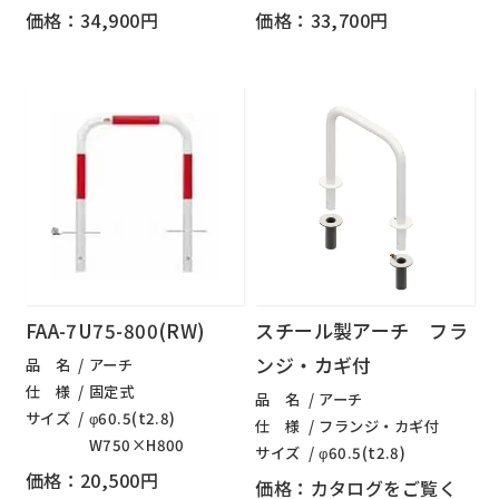
価格：34,900円
価格：33,700円
FAA-7U75-800(RW)
スチール製アーチ フラ
ンジ・カギ付
品 名
アーチ
仕 様
固定式
品 名
アーチ
サイズ
φ60.5(t2.8)
仕 様
フランジ・カギ付
W750×H800
サイズ
φ60.5(t2.8)
価格：20,500円
価格：カタログをご覧く