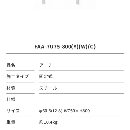
FAA-7U75-800(Y)(W)(C)
品名
アーチ
施工タイプ
固定式
材質
スチール
仕様
サイズ
φ60.5(t2.8) W750×H800
重量
約10.4kg