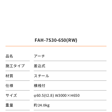
FAH-7S30-650(RW)
品名
アーチ
施工タイプ
差込式
材質
スチール
仕様
横桟付
サイズ
φ60.5(t2.8) W3000×H650
重量
約24.0kg