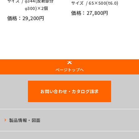
サイズ
φ344(反射部分
サイズ
65×500(t6.0)
φ300)×2個
価格：27,800円
価格：29,200円
ページトップへ
お問い合わせ・カタログ請求
製品情報・図面