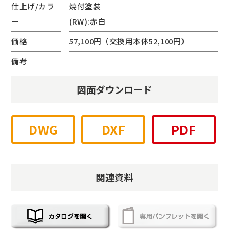
仕上げ/カラ
焼付塗装
ー
(RW):赤白
価格
57,100円（交換用本体52,100円）
備考
図面ダウンロード
DWG
DXF
PDF
関連資料