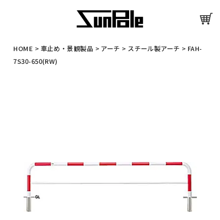
HOME
>
車止め・景観製品
>
アーチ
>
スチール製アーチ
>
FAH-
7S30-650(RW)