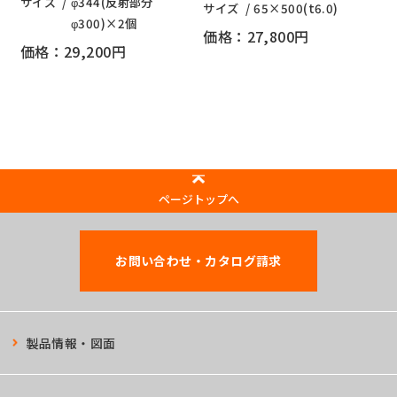
サイズ
φ344(反射部分
サイズ
65×500(t6.0)
φ300)×2個
価格：27,800円
価格：29,200円
ページトップへ
お問い合わせ・カタログ請求
製品情報・図面