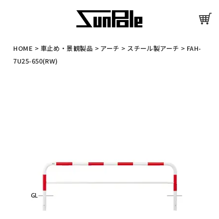
HOME
>
車止め・景観製品
>
アーチ
>
スチール製アーチ
>
FAH-
7U25-650(RW)