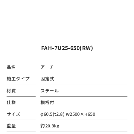
FAH-7U25-650(RW)
品名
アーチ
施工タイプ
固定式
材質
スチール
仕様
横桟付
サイズ
φ60.5(t2.8) W2500×H650
重量
約20.8kg