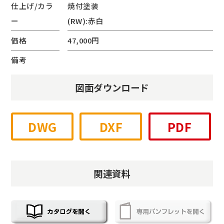
仕上げ/カラ
焼付塗装
ー
(RW):赤白
価格
47,000円
備考
図面ダウンロード
DWG
DXF
PDF
関連資料