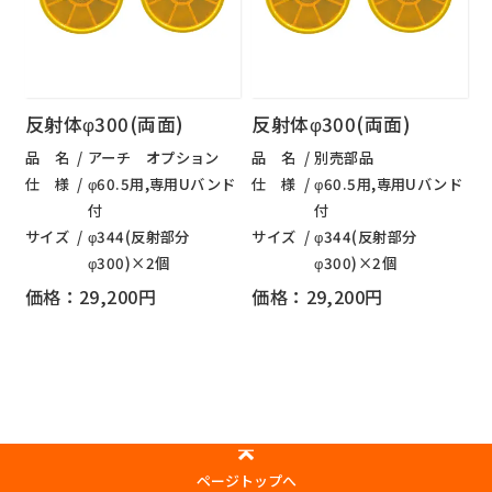
反射体φ300(両面)
反射体φ300(両面)
品 名
アーチ オプション
品 名
別売部品
仕 様
φ60.5用,専用Uバンド
仕 様
φ60.5用,専用Uバンド
付
付
サイズ
φ344(反射部分
サイズ
φ344(反射部分
φ300)×2個
φ300)×2個
価格：29,200円
価格：29,200円
ページトップへ