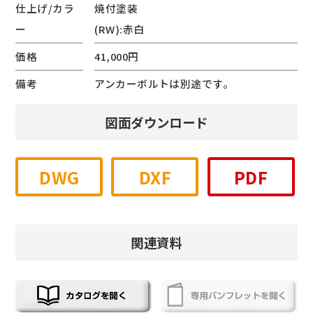
仕上げ/カラ
焼付塗装
ー
(RW):赤白
価格
41,000円
備考
アンカーボルトは別途です。
図面ダウンロード
DWG
DXF
PDF
関連資料