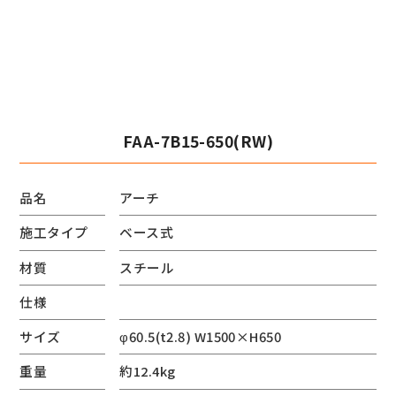
FAA-7B15-650(RW)
品名
アーチ
施工タイプ
ベース式
材質
スチール
仕様
サイズ
φ60.5(t2.8) W1500×H650
重量
約12.4kg