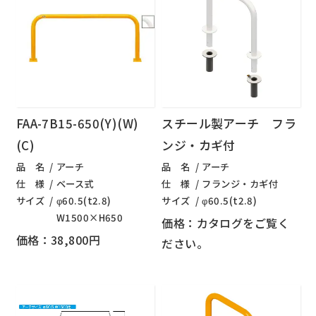
FAA-7B15-650(Y)(W)
スチール製アーチ フラ
(C)
ンジ・カギ付
品 名
アーチ
品 名
アーチ
仕 様
ベース式
仕 様
フランジ・カギ付
サイズ
φ60.5(t2.8)
サイズ
φ60.5(t2.8)
W1500×H650
価格：カタログをご覧く
価格：38,800円
ださい。