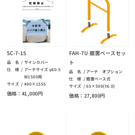
SC-7-15
FAH-7U 据置ベースセッ
ト
品 名
サインカバー
仕 様
アーチサイズ φ60.5
品 名
アーチ オプション
W1500用
仕 様
据置ベース式
サイズ
490×1555
サイズ
65×500(t6.0)
価格：41,000円
価格：27,800円