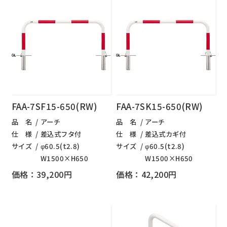
FAA-7SF15-650(RW)
FAA-7SK15-650(RW)
品 名
アーチ
品 名
アーチ
仕 様
差込式フタ付
仕 様
差込式カギ付
サイズ
φ60.5(t2.8)
サイズ
φ60.5(t2.8)
W1500×H650
W1500×H650
価格：39,200円
価格：42,200円