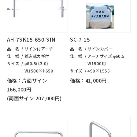
AH-7SK15-650-SIN
SC-7-15
品 名
サイン付アーチ
品 名
サインカバー
仕 様
差込式カギ付
仕 様
アーチサイズ φ60.5
サイズ
φ60.5(t3.0)
W1500用
W1500×H650
サイズ
490×1555
価格：片面サイン
価格：41,000円
166,000円
(両面サイン 207,000円)