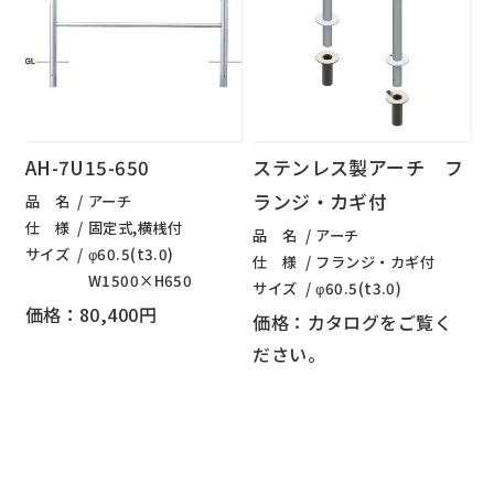
AH-7U15-650
ステンレス製アーチ フ
ランジ・カギ付
品 名
アーチ
仕 様
固定式,横桟付
品 名
アーチ
サイズ
φ60.5(t3.0)
仕 様
フランジ・カギ付
W1500×H650
サイズ
φ60.5(t3.0)
価格：80,400円
価格：カタログをご覧く
ださい。