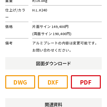
重量
約16.8kg
仕上げ/カラ
H.L.#240
ー
価格
片面サイン 149,400円
(両面サイン 190,400円)
備考
アルミプレートの内容は変更可能です。
お問い合わせください。
図面ダウンロード
DWG
DXF
PDF
関連資料