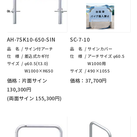
AH-7SK10-650-SIN
SC-7-10
品 名
サイン付アーチ
品 名
サインカバー
仕 様
差込式カギ付
仕 様
アーチサイズ φ60.5
サイズ
φ60.5(t3.0)
W1000用
W1000×H650
サイズ
490×1055
価格：片面サイン
価格：37,700円
130,300円
(両面サイン 155,300円)