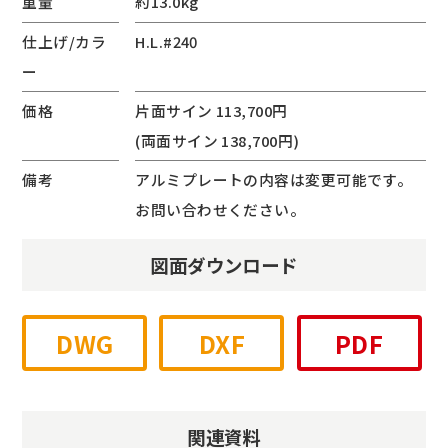
重量
約13.0kg
仕上げ/カラ
H.L.#240
ー
価格
片面サイン 113,700円
(両面サイン 138,700円)
備考
アルミプレートの内容は変更可能です。
お問い合わせください。
図面ダウンロード
DWG
DXF
PDF
関連資料