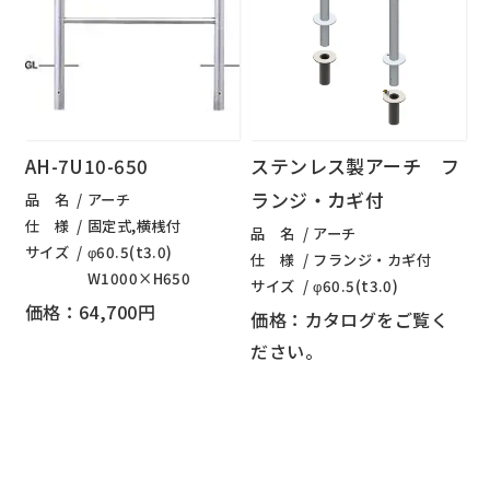
AH-7U10-650
ステンレス製アーチ フ
ランジ・カギ付
品 名
アーチ
仕 様
固定式,横桟付
品 名
アーチ
サイズ
φ60.5(t3.0)
仕 様
フランジ・カギ付
W1000×H650
サイズ
φ60.5(t3.0)
価格：64,700円
価格：カタログをご覧く
ださい。