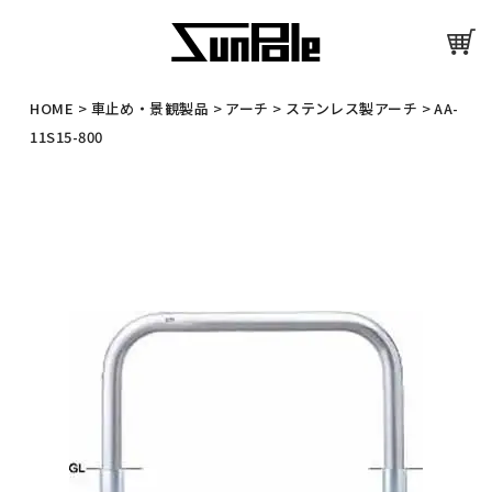
HOME
>
車止め・景観製品
>
アーチ
>
ステンレス製アーチ
>
AA-
11S15-800