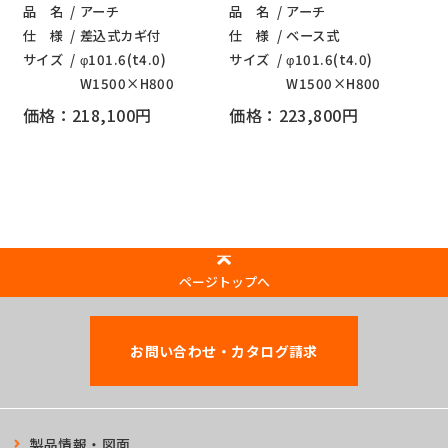
品 名
アーチ
品 名
アーチ
仕 様
差込式カギ付
仕 様
ベース式
サイズ
φ101.6(t4.0)
サイズ
φ101.6(t4.0)
W1500×H800
W1500×H800
価格：218,100円
価格：223,800円
ページトップへ
お問い合わせ・カタログ請求
製品情報・図面