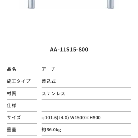
AA-11S15-800
品名
アーチ
施工タイプ
差込式
材質
ステンレス
仕様
サイズ
φ101.6(t4.0) W1500×H800
重量
約36.0kg