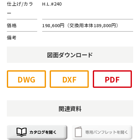
仕上げ/カラ
H.L.#240
ー
価格
198,600円（交換用本体189,800円）
備考
図面ダウンロード
DWG
DXF
PDF
関連資料