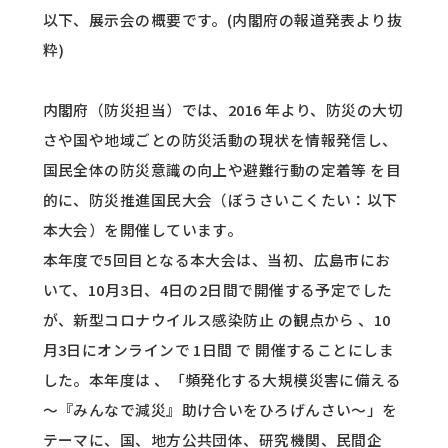
以下、展示会の概要です。(内閣府の報道発表より抜
粋)
内閣府（防災担当）では、2016 年より、防災の大切
さや国や地域ごとの防災活動の現状を情報発信し、
国民全体の防災意識の向上や避難行動の定着等 を目
的に、防災推進国民大会（ぼうさいこくたい：以下
本大会）を開催しています。
本年度で5回目となる本大会は、当初、広島市にお
いて、10月3日、4日の2日間で開催する予定でした
が、新型コロナウイルス感染防止 の観点から 、10
月3日にオンラインで 1日間 で 開催することにしま
した。本年度は 、「頻発化する大規模災害に備える
～『みんなで減災』助け合いをひろげんさい～」を
テーマに、国、地方公共団体、研究機関、民間企