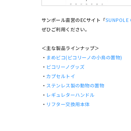
サンポール直営のECサイト「
SUNPOLE 
ぜひご利用ください。
＜主な製品ラインナップ＞
・
まめピコ(ピコリーノの小鳥の置物)
・
ピコリーノグッズ
・
カプセルトイ
・
ステンレス製の動物の置物
・
レギュレターハンドル
・
リフター交換用本体