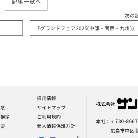
記事一覧へ
次の
「グランドフ
報
採用情報
理念
サイトマップ
者挨拶
ご利用規約
本社：
〒730-8667
概要
個人情報保護方針
広島市中区南