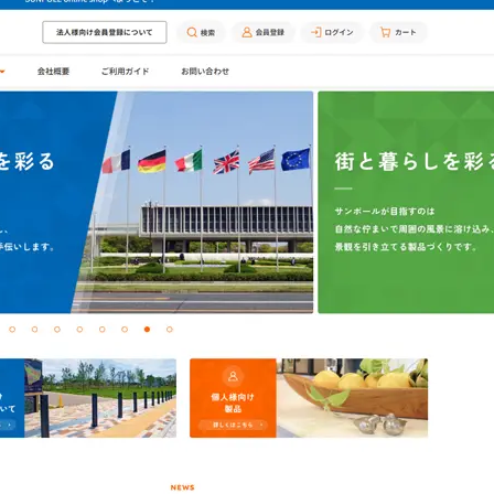
(サンリード)
ーター・ベンチ
内蔵シリーズ
ゲート
チェーンゲート
ジナル
他