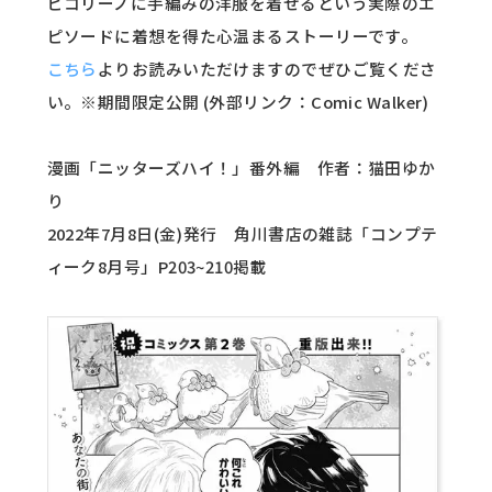
ピコリーノに手編みの洋服を着せるという実際のエ
ピソードに着想を得た心温まるストーリーです。
こちら
よりお読みいただけますのでぜひご覧くださ
い。※期間限定公開 (外部リンク：Comic Walker)
漫画「ニッターズハイ！」番外編 作者：猫田ゆか
り
2022年7月8日(金)発行 角川書店の雑誌「コンプテ
ィーク8月号」P203~210掲載