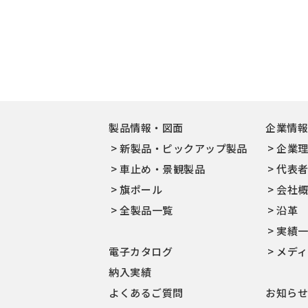
製品情報・図面
企業情
新製品・ピックアップ製品
企業
車止め・景観製品
代表
旗ポール
会社
全製品一覧
沿革
実績
電子カタログ
メデ
納入実績
よくあるご質問
お知ら