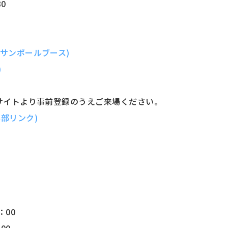
0
サンポールブース)
)
Bサイトより事前登録のうえご来場ください。
部リンク)
：00
00