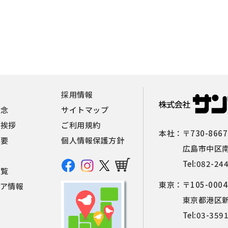
報
採用情報
理念
サイトマップ
者挨拶
ご利用規約
本社：
〒730-8667
概要
個人情報保護方針
広島市中区南
Tel:
082-24
一覧
東京：
〒105-0004
ィア情報
東京都港区新橋
Tel:
03-359
せ