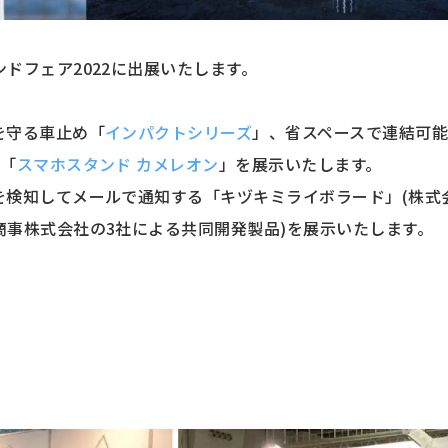
ドフェア2022に出展いたします。
を守る車止め「
インパクトシリーズ
」、省スペースで連結可
品「
スマホスタンド カメレオン
」を展示いたします。
を検知してメールで通知する「キヅキミライボラード」(株式
事株式会社の3社による共同開発製品)を展示いたします。