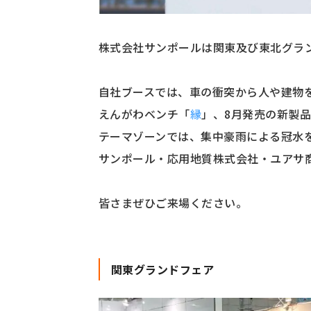
株式会社サンポールは関東及び東北グラン
自社ブースでは、車の衝突から人や建物
えんがわベンチ「
縁
」、8月発売の新製
テーマゾーンでは、集中豪雨による冠水
サンポール・応用地質株式会社・ユアサ商
皆さまぜひご来場ください。
関東グランドフェア