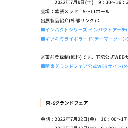
2022年7月9日(土) 9：30～16：3
会場：幕張メッセ 9～11ホール
出展製品紹介(外部リンク)：
■インパクトシリーズ インパクトアーチ(
■キヅキミライボラード(テーマーゾーン
※事前登録制(無料)です。下記公式WE
■関東グランドフェア公式WEBサイト(外
東北グランドフェア
会期：2022年7月22日(金) 10：00～17
2022年7月23日(土) 9：00～16：