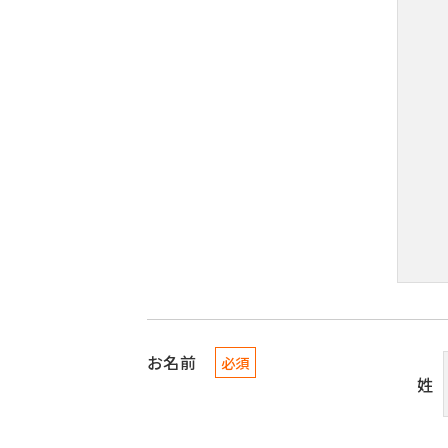
お名前
必須
姓