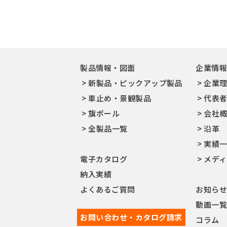
製品情報・図面
企業情
新製品・ピックアップ製品
企業
車止め・景観製品
代表
旗ポール
会社
全製品一覧
沿革
実績
電子カタログ
メデ
納入実績
よくあるご質問
お知ら
動画一
お問い合わせ・カタログ請求
コラム