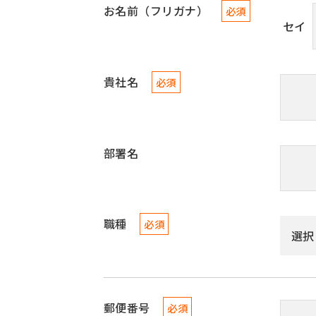
お名前（フリガナ）
必須
セイ
貴社名
必須
部署名
職種
必須
郵便番号
必須