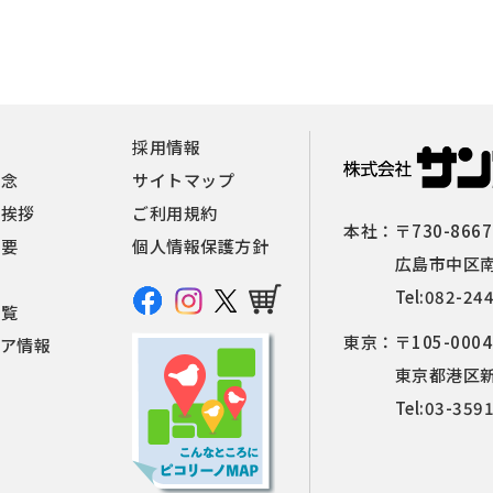
報
採用情報
理念
サイトマップ
者挨拶
ご利用規約
本社：
〒730-8667
概要
個人情報保護方針
広島市中区南
Tel:
082-24
一覧
東京：
〒105-0004
ィア情報
東京都港区新橋
Tel:
03-359
せ
覧