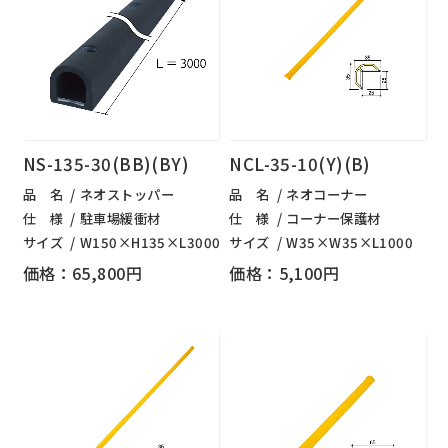
NS-135-30(BB)(BY)
NCL-35-10(Y)(B)
品 名
ネオストッパー
品 名
ネオコーナー
仕 様
駐車場緩衝材
仕 様
コーナー保護材
サイズ
W150×H135×L3000
サイズ
W35×W35×L1000
価格：65,800円
価格：5,100円