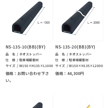
NS-135-10(BB)(BY)
NS-135-20(BB)(BY)
品 名
ネオストッパー
品 名
ネオストッパー
仕 様
駐車場緩衝材
仕 様
駐車場緩衝材
サイズ
W150×H135×L1000
サイズ
W150×H135×L2000
価格：お問い合わせ下さ
価格：44,300円
い。